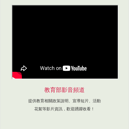
教育部影音頻道
提供教育相關政策說明、宣導短片、活動
花絮等影片資訊，歡迎踴躍收看！