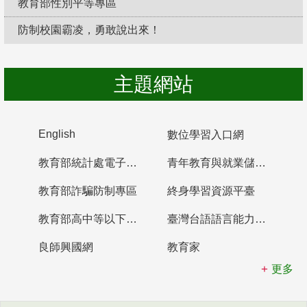
教育部性別平等專區
防制校園霸凌，勇敢說出來！
主題網站
English
數位學習入口網
教育部統計處電子書櫃
青年教育與就業儲蓄帳戶
教育部詐騙防制專區
終身學習資源平臺
教育部高中等以下學校及幼兒園教師資格檢定考試
臺灣台語語言能力認證網站
良師興國網
教育家
更多