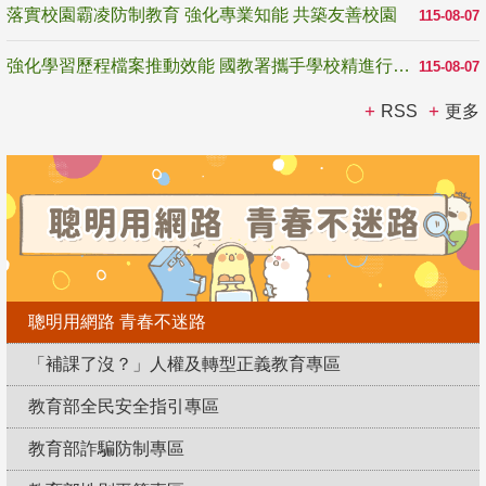
落實校園霸凌防制教育 強化專業知能 共築友善校園
115-08-07
強化學習歷程檔案推動效能 國教署攜手學校精進行政與教學支持
115-08-07
RSS
更多
聰明用網路 青春不迷路
「補課了沒？」人權及轉型正義教育專區
教育部全民安全指引專區
教育部詐騙防制專區