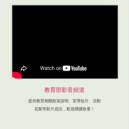
教育部影音頻道
提供教育相關政策說明、宣導短片、活動
花絮等影片資訊，歡迎踴躍收看！