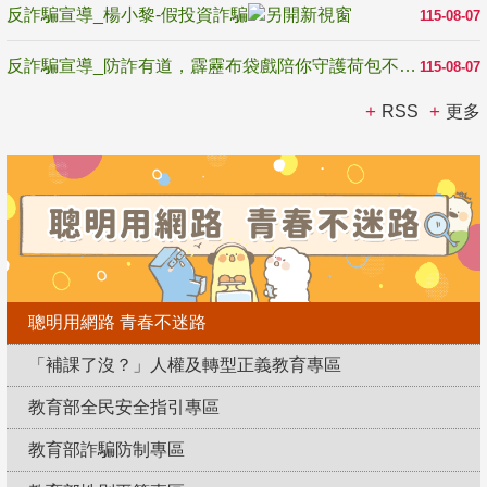
反詐騙宣導_楊小黎-假投資詐騙
115-08-07
反詐騙宣導_防詐有道，霹靂布袋戲陪你守護荷包不受騙
115-08-07
RSS
更多
聰明用網路 青春不迷路
「補課了沒？」人權及轉型正義教育專區
教育部全民安全指引專區
教育部詐騙防制專區