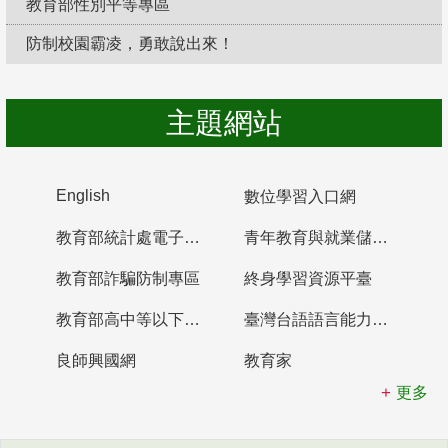
教育部性別平等專區
防制校園霸凌，勇敢說出來！
主題網站
English
數位學習入口網
教育部統計處電子書櫃
青年教育與就業儲蓄帳戶
教育部詐騙防制專區
終身學習資源平臺
教育部高中等以下學校及幼兒園教師資格檢定考試
臺灣台語語言能力認證網站
良師興國網
教育家
更多