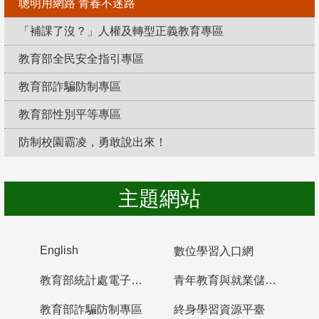
聰明用網路 青春不迷路
「補課了沒？」人權及轉型正義教育專區
教育部全民安全指引專區
教育部詐騙防制專區
教育部性別平等專區
防制校園霸凌，勇敢說出來！
主題網站
English
數位學習入口網
教育部統計處電子書櫃
青年教育與就業儲蓄帳戶
教育部詐騙防制專區
終身學習資源平臺