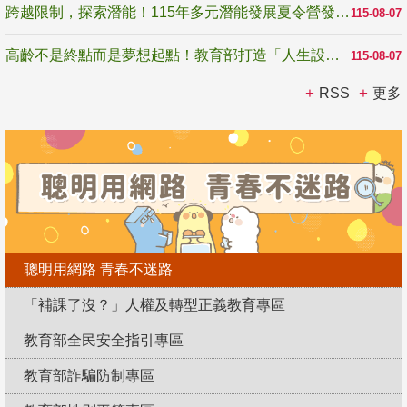
跨越限制，探索潛能！115年多元潛能發展夏令營發掘生命無限可能
115-08-07
高齡不是終點而是夢想起點！教育部打造「人生設計夢工場」 參展第3屆高齡健康產業博覽會
115-08-07
RSS
更多
聰明用網路 青春不迷路
「補課了沒？」人權及轉型正義教育專區
教育部全民安全指引專區
教育部詐騙防制專區