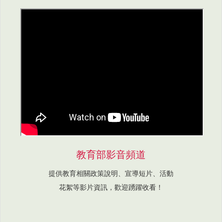
教育部影音頻道
提供教育相關政策說明、宣導短片、活動
花絮等影片資訊，歡迎踴躍收看！