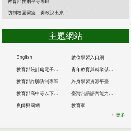
教育部性別平等專區
防制校園霸凌，勇敢說出來！
主題網站
English
數位學習入口網
教育部統計處電子書櫃
青年教育與就業儲蓄帳戶
教育部詐騙防制專區
終身學習資源平臺
教育部高中等以下學校及幼兒園教師資格檢定考試
臺灣台語語言能力認證網站
良師興國網
教育家
更多