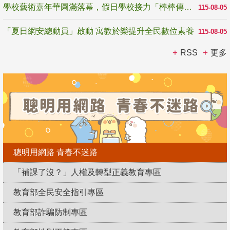
學校藝術嘉年華圓滿落幕，假日學校接力「棒棒傳美感」
115-08-05
「夏日網安總動員」啟動 寓教於樂提升全民數位素養
115-08-05
RSS
更多
聰明用網路 青春不迷路
「補課了沒？」人權及轉型正義教育專區
教育部全民安全指引專區
教育部詐騙防制專區