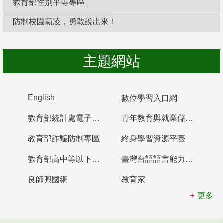
教育部性別平等專區
防制校園霸凌，勇敢說出來！
主題網站
English
數位學習入口網
教育部統計處電子書櫃
青年教育與就業儲蓄帳戶
教育部詐騙防制專區
終身學習資源平臺
教育部高中等以下學校及幼兒園教師資格檢定考試
臺灣台語語言能力認證網站
良師興國網
教育家
更多