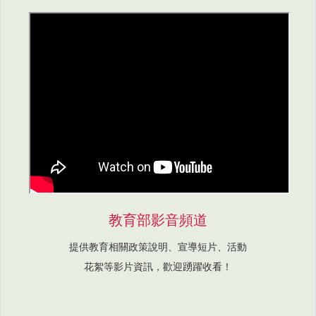
教育部影音頻道
提供教育相關政策說明、宣導短片、活動
花絮等影片資訊，歡迎踴躍收看！