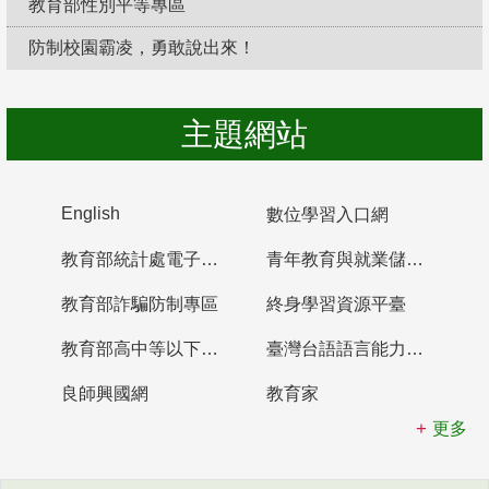
教育部性別平等專區
防制校園霸凌，勇敢說出來！
主題網站
English
數位學習入口網
教育部統計處電子書櫃
青年教育與就業儲蓄帳戶
教育部詐騙防制專區
終身學習資源平臺
教育部高中等以下學校及幼兒園教師資格檢定考試
臺灣台語語言能力認證網站
良師興國網
教育家
更多