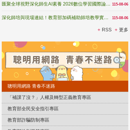
匯聚全球視野深化師生AI素養 2026數位學習國際論壇高雄登場
115-08-06
深化師培與現場連結！教育部加碼補助師培教學實踐研究 10月師培國際研討會交流教學實踐經驗
115-08-06
RSS
更多
聰明用網路 青春不迷路
「補課了沒？」人權及轉型正義教育專區
教育部全民安全指引專區
教育部詐騙防制專區