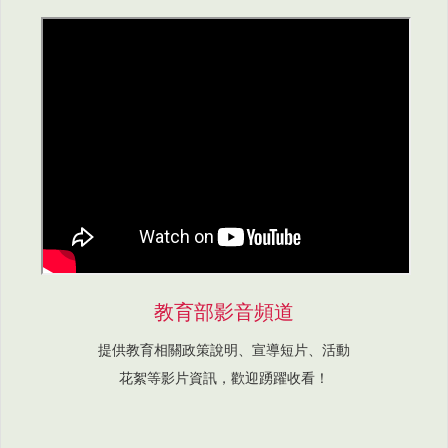
教育部影音頻道
提供教育相關政策說明、宣導短片、活動
花絮等影片資訊，歡迎踴躍收看！