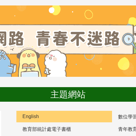
主題網站
English
數位學
教育部統計處電子書櫃
青年教