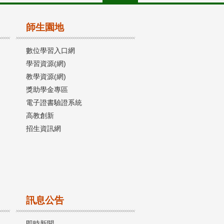
師生園地
數位學習入口網
學習資源(網)
教學資源(網)
獎助學金專區
電子證書驗證系統
高教創新
招生資訊網
訊息公告
即時新聞