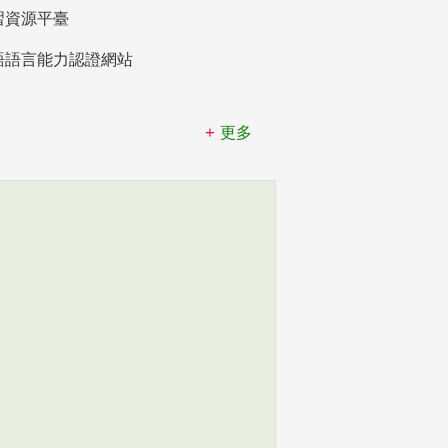
習資源平臺
語語言能力認證網站
更多