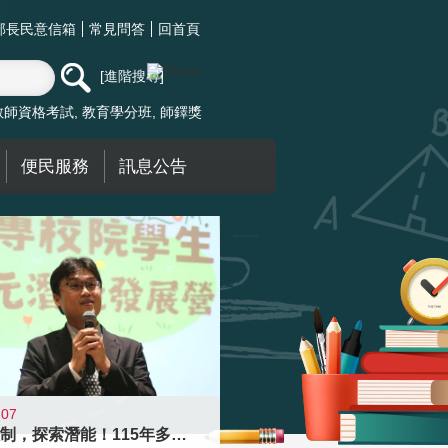
部長民意信箱
常見問答
回首頁
進階搜尋
教師資格考試
教育學分班
師鐸獎
便民服務
訊息公告
-07
跨越限制，探索潛能！115年多元潛