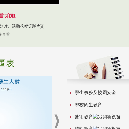
音頻道
短片、活動花絮等影片資
躍收看！
圖表
學生事務及校園安全
學校衛生教育
藝術教育
特殊教育