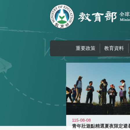
跳到主要內容區塊
重要政策
教育資料
:::
115-08-08