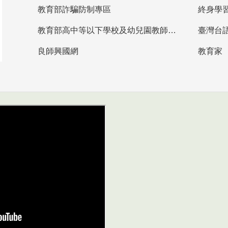
教育部詐騙防制專區
終身學
教育部高中等以下學校及幼兒園教師資格檢定考試
臺灣台
良師興國網
教育家