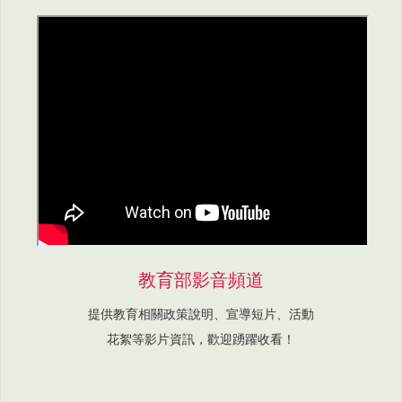
教育部影音頻道
提供教育相關政策說明、宣導短片、活動
花絮等影片資訊，歡迎踴躍收看！