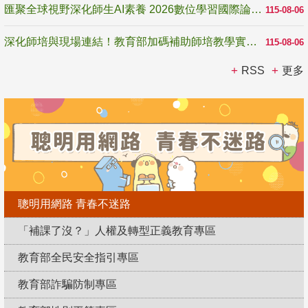
匯聚全球視野深化師生AI素養 2026數位學習國際論壇高雄登場
115-08-06
深化師培與現場連結！教育部加碼補助師培教學實踐研究 10月師培國際研討會交流教學實踐經驗
115-08-06
RSS
更多
聰明用網路 青春不迷路
「補課了沒？」人權及轉型正義教育專區
教育部全民安全指引專區
教育部詐騙防制專區