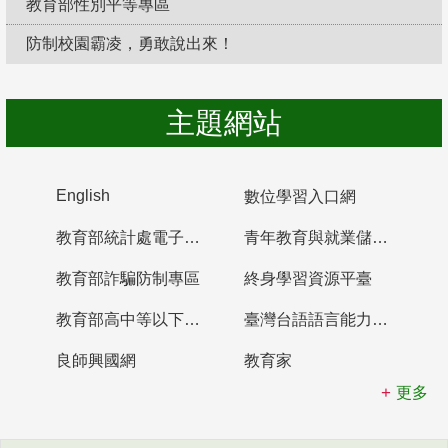
教育部性別平等專區
防制校園霸凌，勇敢說出來！
主題網站
English
數位學習入口網
教育部統計處電子書櫃
青年教育與就業儲蓄帳戶
教育部詐騙防制專區
終身學習資源平臺
教育部高中等以下學校及幼兒園教師資格檢定考試
臺灣台語語言能力認證網站
良師興國網
教育家
更多