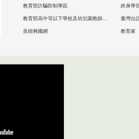
教育部詐騙防制專區
終身學
教育部高中等以下學校及幼兒園教師資格檢定考試
臺灣台
良師興國網
教育家