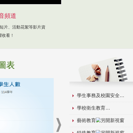
音頻道
短片、活動花絮等影片資
躍收看！
圖表
學生事務及校園安全
學校衛生教育
藝術教育
特殊教育