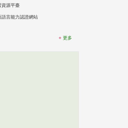
習資源平臺
語語言能力認證網站
更多