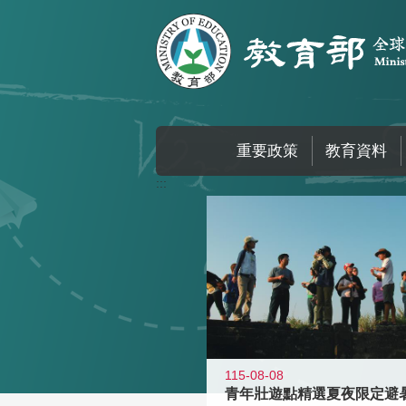
跳到主要內容區塊
重要政策
教育資料
:::
115-08-08