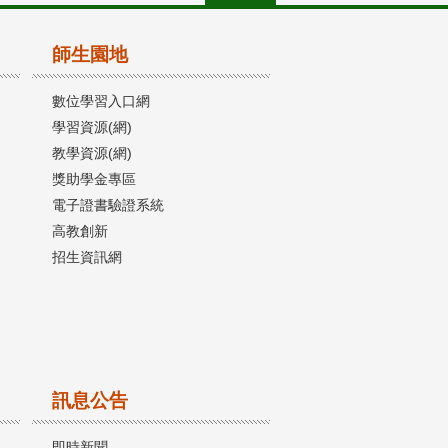
師生園地
數位學習入口網
學習資源(網)
教學資源(網)
獎助學金專區
電子證書驗證系統
高教創新
招生資訊網
訊息公告
即時新聞