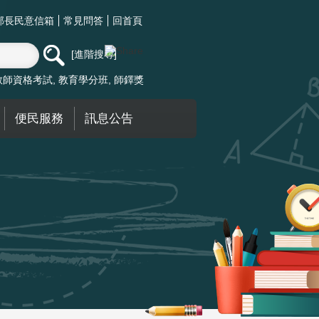
部長民意信箱
常見問答
回首頁
進階搜尋
教師資格考試
教育學分班
師鐸獎
便民服務
訊息公告