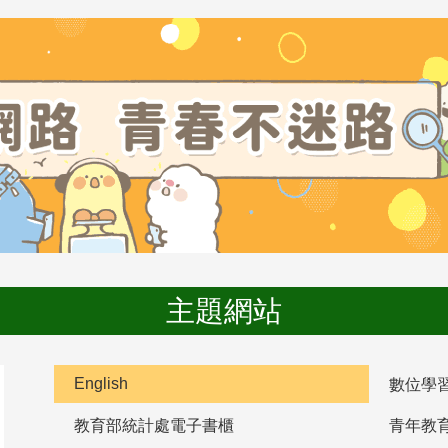
主題網站
English
數位學
教育部統計處電子書櫃
青年教