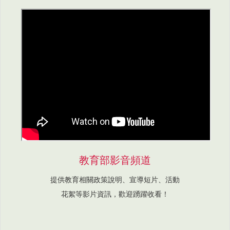
教育部影音頻道
提供教育相關政策說明、宣導短片、活動
花絮等影片資訊，歡迎踴躍收看！