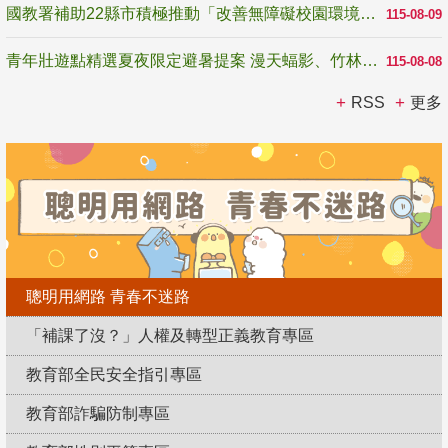
國教署補助22縣市積極推動「改善無障礙校園環境計畫」 打造友善、安全、無礙學習空間
115-08-09
青年壯遊點精選夏夜限定避暑提案 漫天蝠影、竹林尋蛙、茶香夜觀 邀青年暮色出發
115-08-08
RSS
更多
聰明用網路 青春不迷路
「補課了沒？」人權及轉型正義教育專區
教育部全民安全指引專區
教育部詐騙防制專區