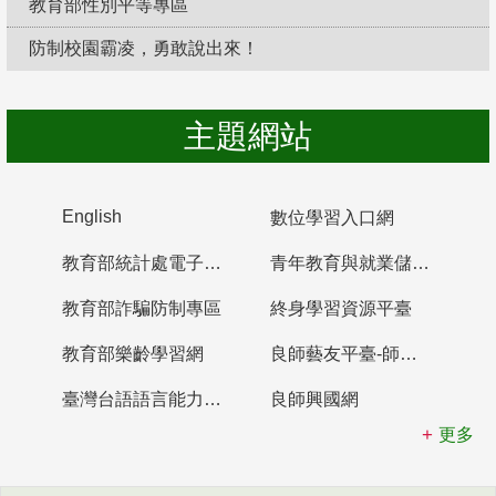
教育部性別平等專區
防制校園霸凌，勇敢說出來！
主題網站
English
數位學習入口網
教育部統計處電子書櫃
青年教育與就業儲蓄帳戶
教育部詐騙防制專區
終身學習資源平臺
教育部樂齡學習網
良師藝友平臺-師資培育整合平臺
臺灣台語語言能力認證網站
良師興國網
更多