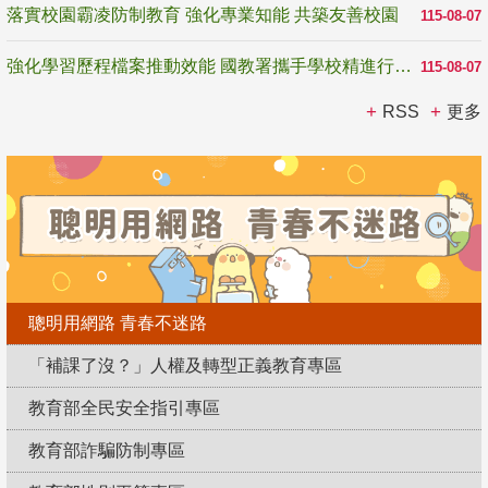
落實校園霸凌防制教育 強化專業知能 共築友善校園
115-08-07
強化學習歷程檔案推動效能 國教署攜手學校精進行政與教學支持
115-08-07
RSS
更多
聰明用網路 青春不迷路
「補課了沒？」人權及轉型正義教育專區
教育部全民安全指引專區
教育部詐騙防制專區