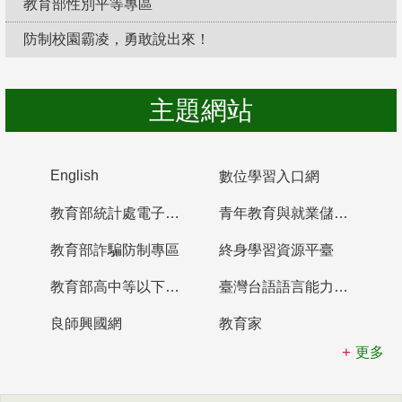
教育部性別平等專區
防制校園霸凌，勇敢說出來！
主題網站
English
數位學習入口網
教育部統計處電子書櫃
青年教育與就業儲蓄帳戶
教育部詐騙防制專區
終身學習資源平臺
教育部高中等以下學校及幼兒園教師資格檢定考試
臺灣台語語言能力認證網站
良師興國網
教育家
更多