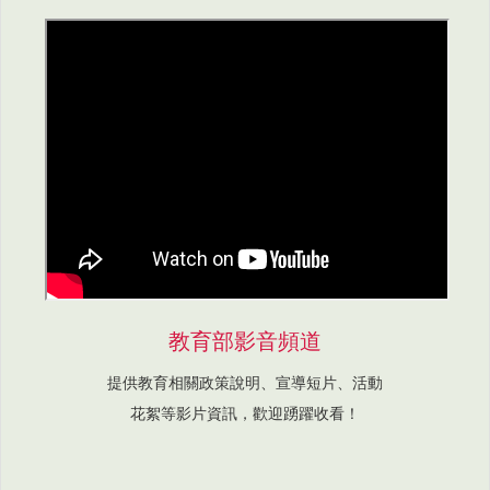
教育部影音頻道
提供教育相關政策說明、宣導短片、活動
花絮等影片資訊，歡迎踴躍收看！