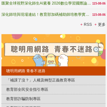
匯聚全球視野深化師生AI素養 2026數位學習國際論壇高雄登場
115-08-06
深化師培與現場連結！教育部加碼補助師培教學實踐研究 10月師培國際研討會交流教學實踐經驗
115-08-06
RSS
更多
聰明用網路 青春不迷路
「補課了沒？」人權及轉型正義教育專區
教育部全民安全指引專區
教育部詐騙防制專區