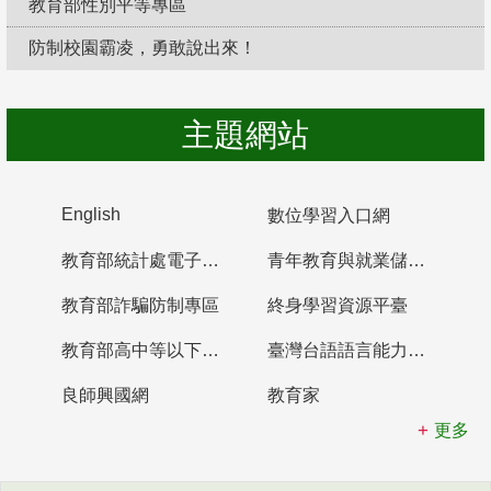
教育部性別平等專區
防制校園霸凌，勇敢說出來！
主題網站
English
數位學習入口網
教育部統計處電子書櫃
青年教育與就業儲蓄帳戶
教育部詐騙防制專區
終身學習資源平臺
教育部高中等以下學校及幼兒園教師資格檢定考試
臺灣台語語言能力認證網站
良師興國網
教育家
更多