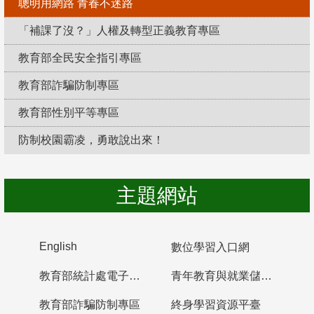
聰明用網路 青春不迷路
「補課了沒？」人權及轉型正義教育專區
教育部全民安全指引專區
教育部詐騙防制專區
教育部性別平等專區
防制校園霸凌，勇敢說出來！
主題網站
English
數位學習入口網
教育部統計處電子書櫃
青年教育與就業儲蓄帳戶
教育部詐騙防制專區
終身學習資源平臺