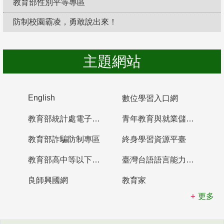
教育部性別平等專區
防制校園霸凌，勇敢說出來！
主題網站
English
數位學習入口網
教育部統計處電子書櫃
青年教育與就業儲蓄帳戶
教育部詐騙防制專區
終身學習資源平臺
教育部高中等以下學校及幼兒園教師資格檢定考試
臺灣台語語言能力認證網站
良師興國網
教育家
更多