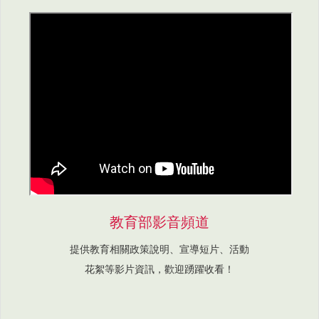
教育部影音頻道
提供教育相關政策說明、宣導短片、活動
花絮等影片資訊，歡迎踴躍收看！