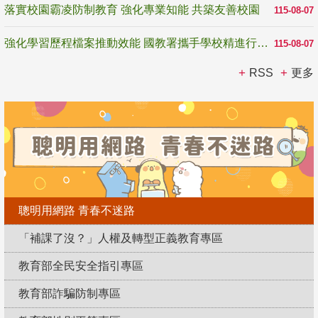
落實校園霸凌防制教育 強化專業知能 共築友善校園
115-08-07
強化學習歷程檔案推動效能 國教署攜手學校精進行政與教學支持
115-08-07
RSS
更多
聰明用網路 青春不迷路
「補課了沒？」人權及轉型正義教育專區
教育部全民安全指引專區
教育部詐騙防制專區