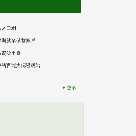
習入口網
育與就業儲蓄帳戶
習資源平臺
語語言能力認證網站
更多