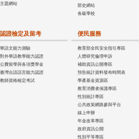
主題網站
部史網站
各級學校
認證檢定及留考
便民服務
華語文能力測驗
教育部全民安全指引專區
對外華語教學能力認證
人體研究倫理申訴
公費留學與各項獎學金
補助資訊公開專區
臺灣台語語言能力認證
預告統計資料發布時間表
教師資格檢定考試
學產基金資源區
教育消費者保護專區
性別統計專區
公共政策網路參與平台
線上申辦
年金改革專區
政府資訊公開
性別平等專區