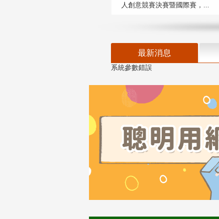
人創意競賽決賽暨國際賽，...
最新消息
系統參數錯誤