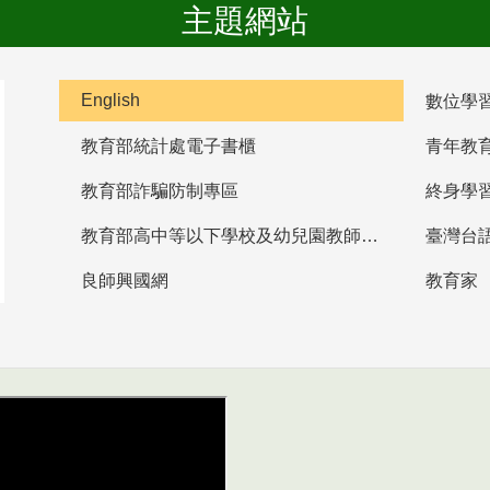
主題網站
English
數位學
教育部統計處電子書櫃
青年教
教育部詐騙防制專區
終身學
教育部高中等以下學校及幼兒園教師資格檢定考試
臺灣台
良師興國網
教育家