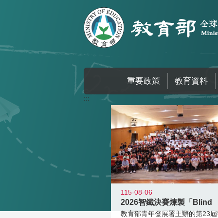
跳到主要內容區塊
重要政策
教育資料
:::
115-08-06
2026智鐵決賽煉製「Blind
教育部青年發展署主辦的第23屆