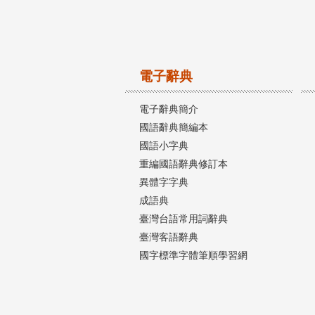
電子辭典
電子辭典簡介
國語辭典簡編本
國語小字典
重編國語辭典修訂本
異體字字典
成語典
臺灣台語常用詞辭典
臺灣客語辭典
國字標準字體筆順學習網