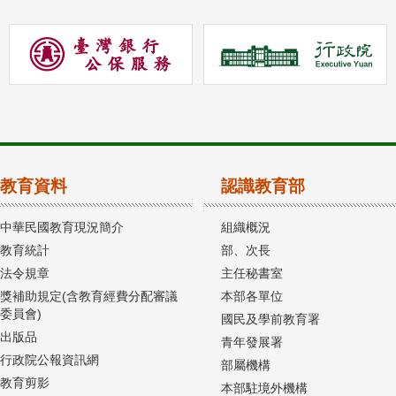
教育資料
認識教育部
中華民國教育現況簡介
組織概況
教育統計
部、次長
法令規章
主任秘書室
獎補助規定(含教育經費分配審議
本部各單位
委員會)
國民及學前教育署
出版品
青年發展署
行政院公報資訊網
部屬機構
教育剪影
本部駐境外機構