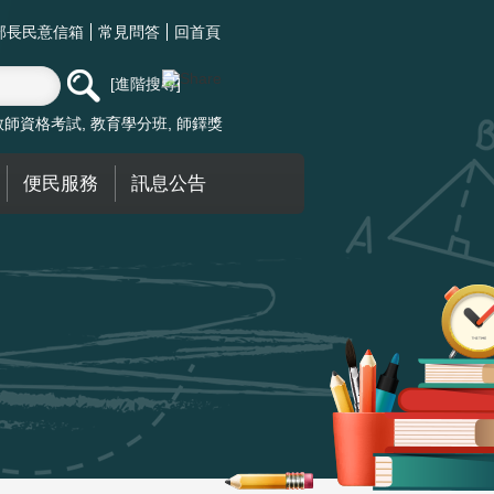
部長民意信箱
常見問答
回首頁
進階搜尋
教師資格考試
教育學分班
師鐸獎
便民服務
訊息公告