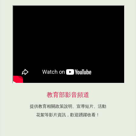
教育部影音頻道
提供教育相關政策說明、宣導短片、活動
花絮等影片資訊，歡迎踴躍收看！