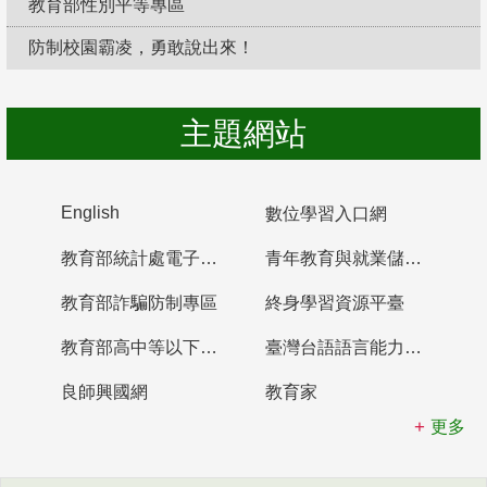
教育部性別平等專區
防制校園霸凌，勇敢說出來！
主題網站
English
數位學習入口網
教育部統計處電子書櫃
青年教育與就業儲蓄帳戶
教育部詐騙防制專區
終身學習資源平臺
教育部高中等以下學校及幼兒園教師資格檢定考試
臺灣台語語言能力認證網站
良師興國網
教育家
更多