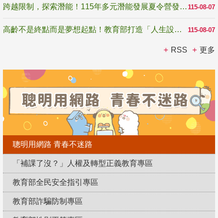
跨越限制，探索潛能！115年多元潛能發展夏令營發掘生命無限可能
115-08-07
高齡不是終點而是夢想起點！教育部打造「人生設計夢工場」 參展第3屆高齡健康產業博覽會
115-08-07
RSS
更多
聰明用網路 青春不迷路
「補課了沒？」人權及轉型正義教育專區
教育部全民安全指引專區
教育部詐騙防制專區