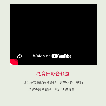
教育部影音頻道
提供教育相關政策說明、宣導短片、活動
花絮等影片資訊，歡迎踴躍收看！