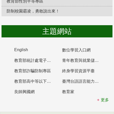
教育部性別平等專區
防制校園霸凌，勇敢說出來！
主題網站
English
數位學習入口網
教育部統計處電子書櫃
青年教育與就業儲蓄帳戶
教育部詐騙防制專區
終身學習資源平臺
教育部高中等以下學校及幼兒園教師資格檢定考試
臺灣台語語言能力認證網站
良師興國網
教育家
更多