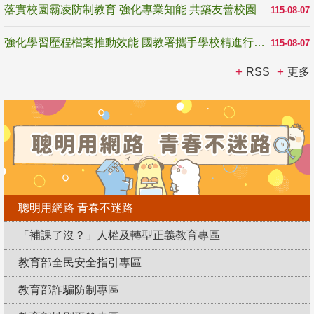
落實校園霸凌防制教育 強化專業知能 共築友善校園
115-08-07
強化學習歷程檔案推動效能 國教署攜手學校精進行政與教學支持
115-08-07
RSS
更多
聰明用網路 青春不迷路
「補課了沒？」人權及轉型正義教育專區
教育部全民安全指引專區
教育部詐騙防制專區