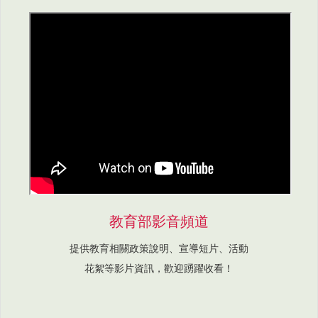
教育部影音頻道
提供教育相關政策說明、宣導短片、活動
花絮等影片資訊，歡迎踴躍收看！