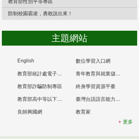
教育部性別平等專區
防制校園霸凌，勇敢說出來！
主題網站
English
數位學習入口網
教育部統計處電子書櫃
青年教育與就業儲蓄帳戶
教育部詐騙防制專區
終身學習資源平臺
教育部高中等以下學校及幼兒園教師資格檢定考試
臺灣台語語言能力認證網站
良師興國網
教育家
更多