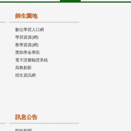
師生園地
數位學習入口網
學習資源(網)
教學資源(網)
獎助學金專區
電子證書驗證系統
高教創新
招生資訊網
訊息公告
即時新聞