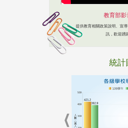
教育部影
提供教育相關政策說明、宣導
訊，歡迎踴
統計