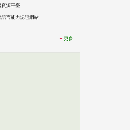
習資源平臺
語語言能力認證網站
更多