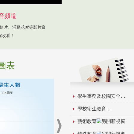
音頻道
短片、活動花絮等影片資
躍收看！
圖表
學生事務及校園安全
學校衛生教育
藝術教育
特殊教育