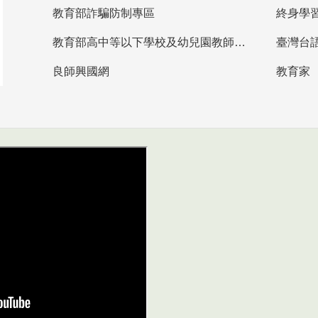
教育部詐騙防制專區
終身學
教育部高中等以下學校及幼兒園教師資格檢定考試
臺灣台
良師興國網
教育家