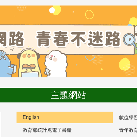
主題網站
English
數位學
教育部統計處電子書櫃
青年教