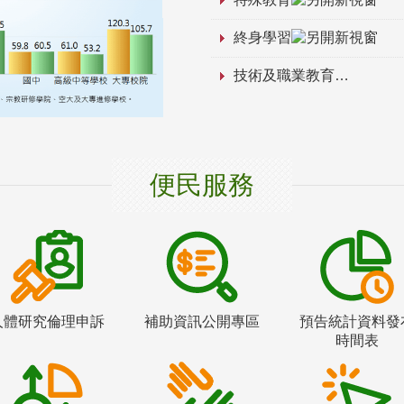
終身學習
技術及職業教育
便民服務
人體研究倫理申訴
補助資訊公開專區
預告統計資料發
時間表