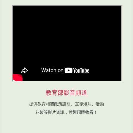
教育部影音頻道
提供教育相關政策說明、宣導短片、活動
花絮等影片資訊，歡迎踴躍收看！