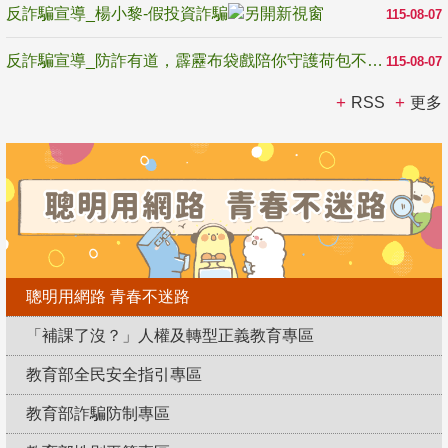
反詐騙宣導_楊小黎-假投資詐騙
115-08-07
反詐騙宣導_防詐有道，霹靂布袋戲陪你守護荷包不受騙
115-08-07
RSS
更多
聰明用網路 青春不迷路
「補課了沒？」人權及轉型正義教育專區
教育部全民安全指引專區
教育部詐騙防制專區