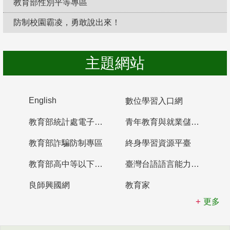
教育部性別平等專區
防制校園霸凌，勇敢說出來！
主題網站
English
數位學習入口網
教育部統計處電子書櫃
青年教育與就業儲蓄帳戶
教育部詐騙防制專區
終身學習資源平臺
教育部高中等以下學校及幼兒園教師資格檢定考試
臺灣台語語言能力認證網站
良師興國網
教育家
更多