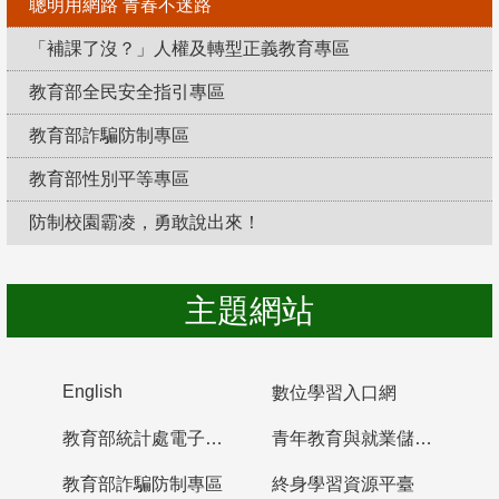
聰明用網路 青春不迷路
「補課了沒？」人權及轉型正義教育專區
教育部全民安全指引專區
教育部詐騙防制專區
教育部性別平等專區
防制校園霸凌，勇敢說出來！
主題網站
English
數位學習入口網
教育部統計處電子書櫃
青年教育與就業儲蓄帳戶
教育部詐騙防制專區
終身學習資源平臺