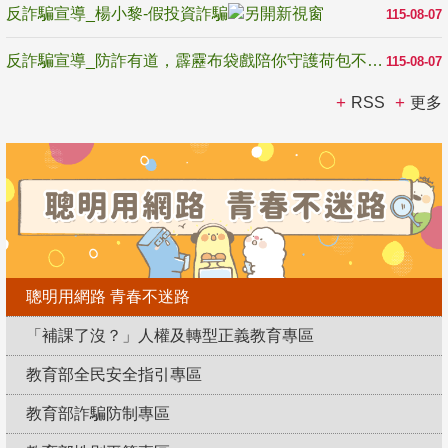
反詐騙宣導_楊小黎-假投資詐騙
115-08-07
反詐騙宣導_防詐有道，霹靂布袋戲陪你守護荷包不受騙
115-08-07
RSS
更多
聰明用網路 青春不迷路
「補課了沒？」人權及轉型正義教育專區
教育部全民安全指引專區
教育部詐騙防制專區