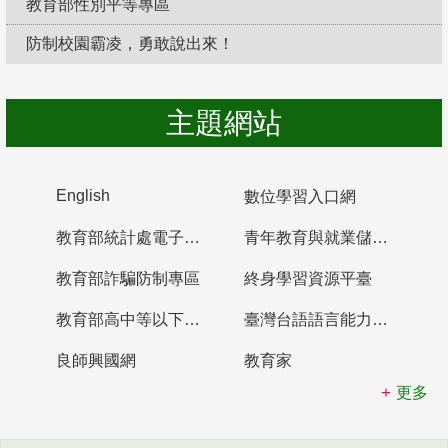
教育部性別平等專區
防制校園霸凌，勇敢說出來！
主題網站
English
數位學習入口網
教育部統計處電子書櫃
青年教育與就業儲蓄帳戶
教育部詐騙防制專區
終身學習資源平臺
教育部高中等以下學校及幼兒園教師資格檢定考試
臺灣台語語言能力認證網站
良師興國網
教育家
更多