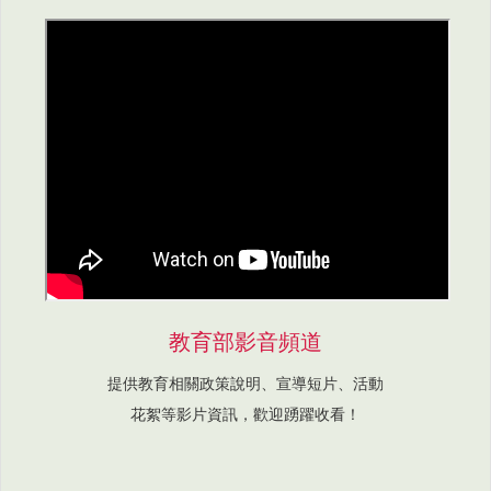
教育部影音頻道
提供教育相關政策說明、宣導短片、活動
花絮等影片資訊，歡迎踴躍收看！