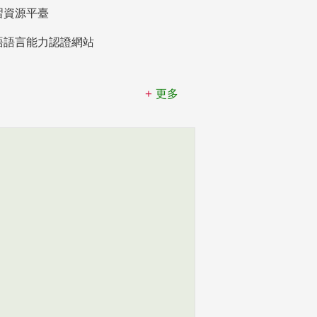
習資源平臺
語語言能力認證網站
更多