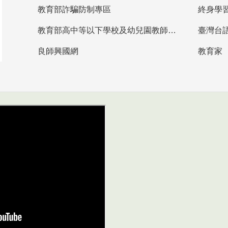
教育部詐騙防制專區
終身學
教育部高中等以下學校及幼兒園教師資格檢定考試
臺灣台
良師興國網
教育家