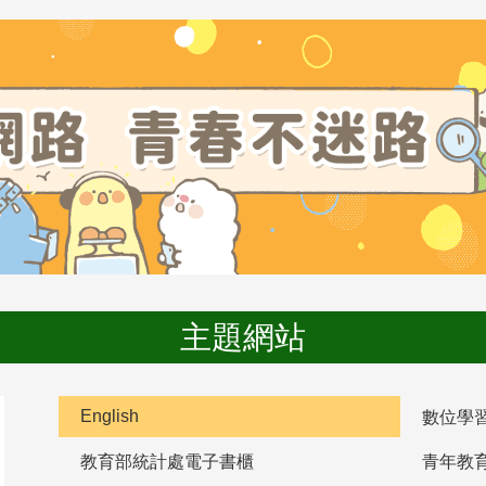
主題網站
English
數位學
教育部統計處電子書櫃
青年教