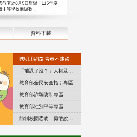
國教署於8月5日舉辦「115年度
中等學校廉潔教...
資料下載
聰明用網路 青春不迷路
「補課了沒？」人權及轉型正義教育專區
教育部全民安全指引專區
教育部詐騙防制專區
教育部性別平等專區
防制校園霸凌，勇敢說出來！