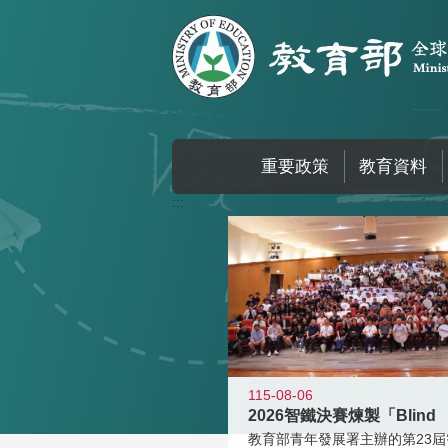
跳到主要內容區塊
重要政策
教育資料
:::
115-08-06
2026智鐵決賽煉製「Blind
教育部青年發展署主辦的第23屆