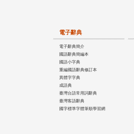
電子辭典
電子辭典簡介
國語辭典簡編本
國語小字典
重編國語辭典修訂本
異體字字典
成語典
臺灣台語常用詞辭典
臺灣客語辭典
國字標準字體筆順學習網