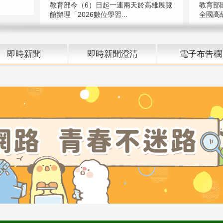
教育部今（6）日起一連兩天於高雄展覽
教育部
館辦理「2026數位學習...
全國高級
即時新聞
即時新聞澄清
電子布告欄