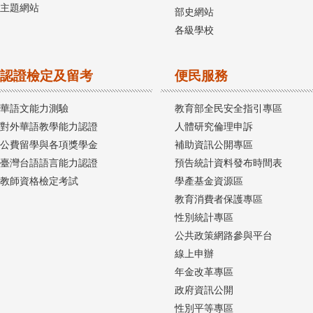
主題網站
部史網站
各級學校
認證檢定及留考
便民服務
華語文能力測驗
教育部全民安全指引專區
對外華語教學能力認證
人體研究倫理申訴
公費留學與各項獎學金
補助資訊公開專區
臺灣台語語言能力認證
預告統計資料發布時間表
教師資格檢定考試
學產基金資源區
教育消費者保護專區
性別統計專區
公共政策網路參與平台
線上申辦
年金改革專區
政府資訊公開
性別平等專區