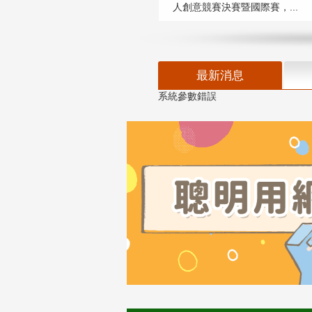
人創意競賽決賽暨國際賽，...
最新消息
系統參數錯誤