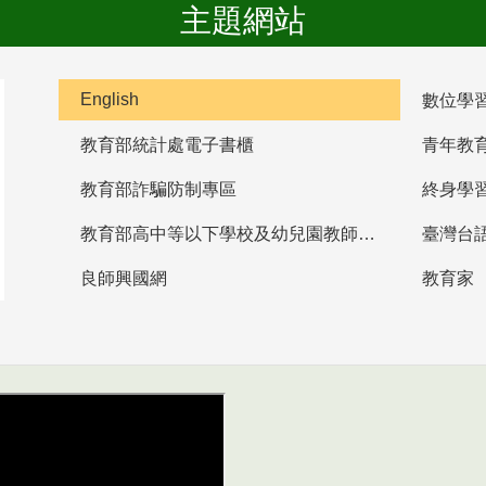
主題網站
English
數位學
教育部統計處電子書櫃
青年教
教育部詐騙防制專區
終身學
教育部高中等以下學校及幼兒園教師資格檢定考試
臺灣台
良師興國網
教育家