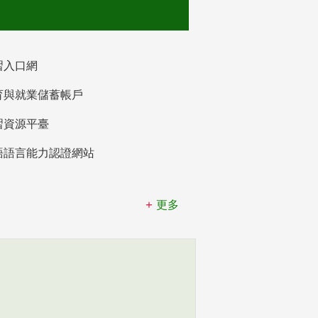
習入口網
育與就業儲蓄帳戶
習資源平臺
語語言能力認證網站
更多