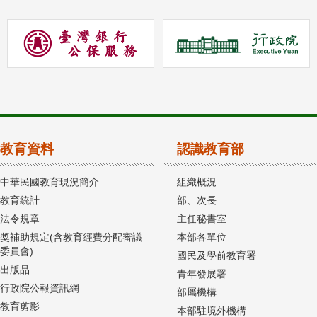
教育資料
認識教育部
中華民國教育現況簡介
組織概況
教育統計
部、次長
法令規章
主任秘書室
獎補助規定(含教育經費分配審議
本部各單位
委員會)
國民及學前教育署
出版品
青年發展署
行政院公報資訊網
部屬機構
教育剪影
本部駐境外機構