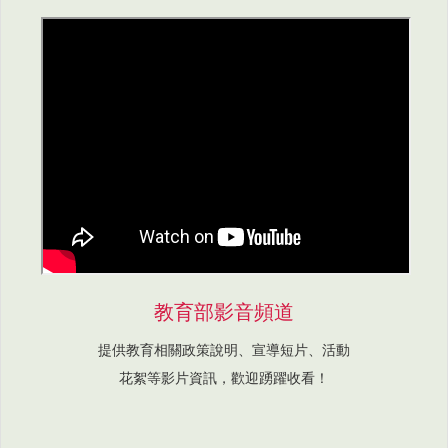
教育部影音頻道
提供教育相關政策說明、宣導短片、活動
花絮等影片資訊，歡迎踴躍收看！