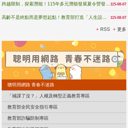
跨越限制，探索潛能！115年多元潛能發展夏令營發掘生命無限可能
115-08-07
高齡不是終點而是夢想起點！教育部打造「人生設計夢工場」 參展第3屆高齡健康產業博覽會
115-08-07
RSS
更多
聰明用網路 青春不迷路
「補課了沒？」人權及轉型正義教育專區
教育部全民安全指引專區
教育部詐騙防制專區