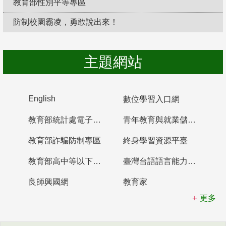
教育部性別平等專區
防制校園霸凌，勇敢說出來！
主題網站
English
數位學習入口網
教育部統計處電子書櫃
青年教育與就業儲蓄帳戶
教育部詐騙防制專區
終身學習資源平臺
教育部高中等以下學校及幼兒園教師資格檢定考試
臺灣台語語言能力認證網站
良師興國網
教育家
更多