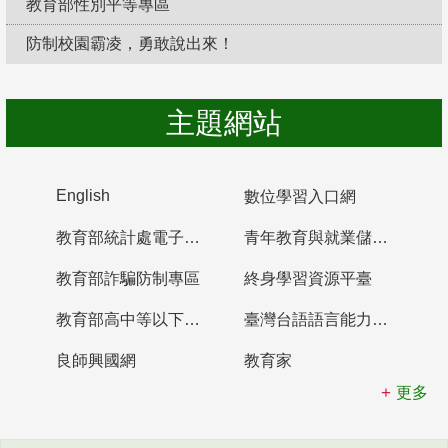
教育部性別平等專區
防制校園霸凌，勇敢說出來！
主題網站
English
數位學習入口網
教育部統計處電子書櫃
青年教育與就業儲蓄帳戶
教育部詐騙防制專區
終身學習資源平臺
教育部高中等以下學校及幼兒園教師資格檢定考試
臺灣台語語言能力認證網站
良師興國網
教育家
更多