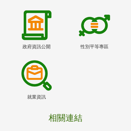
政府資訊公開
性別平等專區
就業資訊
相關連結