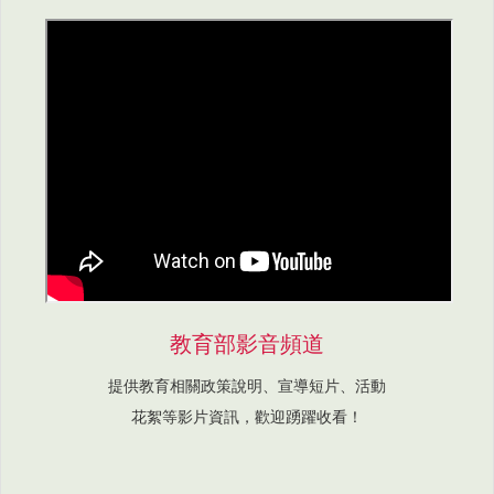
教育部影音頻道
提供教育相關政策說明、宣導短片、活動
花絮等影片資訊，歡迎踴躍收看！