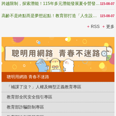
跨越限制，探索潛能！115年多元潛能發展夏令營發掘生命無限可能
115-08-07
高齡不是終點而是夢想起點！教育部打造「人生設計夢工場」 參展第3屆高齡健康產業博覽會
115-08-07
RSS
更多
聰明用網路 青春不迷路
「補課了沒？」人權及轉型正義教育專區
教育部全民安全指引專區
教育部詐騙防制專區