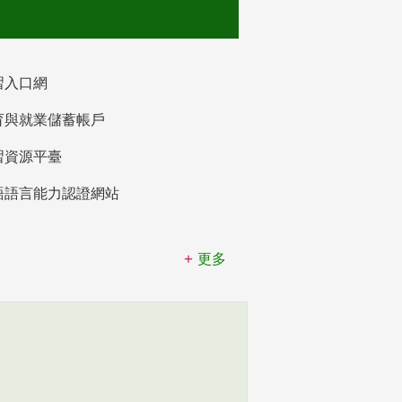
習入口網
育與就業儲蓄帳戶
習資源平臺
語語言能力認證網站
更多