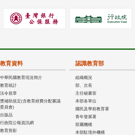
教育資料
認識教育部
中華民國教育現況簡介
組織概況
教育統計
部、次長
法令規章
主任秘書室
獎補助規定(含教育經費分配審議
本部各單位
委員會)
國民及學前教育署
出版品
青年發展署
行政院公報資訊網
部屬機構
教育剪影
本部駐境外機構