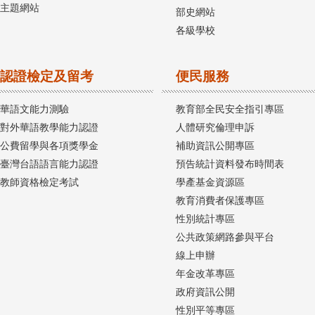
主題網站
部史網站
各級學校
認證檢定及留考
便民服務
華語文能力測驗
教育部全民安全指引專區
對外華語教學能力認證
人體研究倫理申訴
公費留學與各項獎學金
補助資訊公開專區
臺灣台語語言能力認證
預告統計資料發布時間表
教師資格檢定考試
學產基金資源區
教育消費者保護專區
性別統計專區
公共政策網路參與平台
線上申辦
年金改革專區
政府資訊公開
性別平等專區