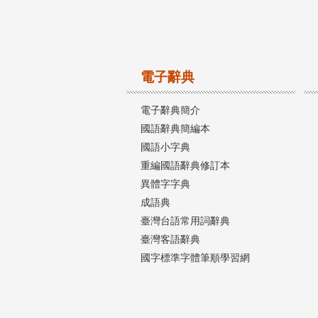
電子辭典
電子辭典簡介
國語辭典簡編本
國語小字典
重編國語辭典修訂本
異體字字典
成語典
臺灣台語常用詞辭典
臺灣客語辭典
國字標準字體筆順學習網