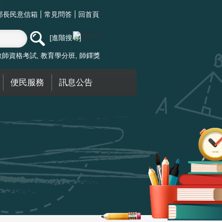
部長民意信箱
常見問答
回首頁
進階搜尋
教師資格考試
教育學分班
師鐸獎
便民服務
訊息公告