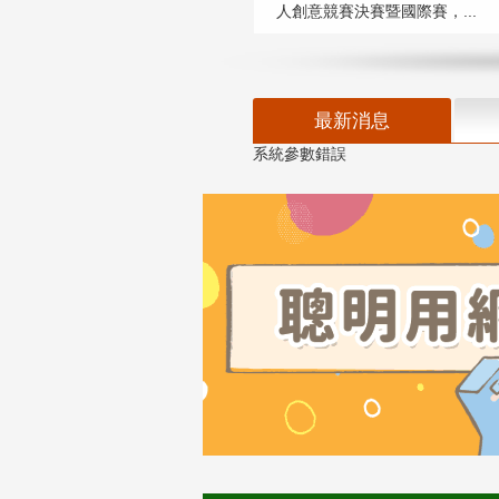
人創意競賽決賽暨國際賽，...
最新消息
系統參數錯誤