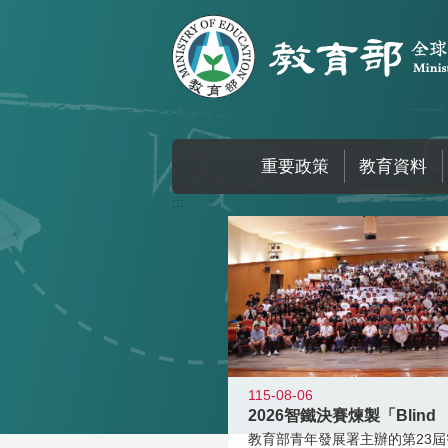
跳到主要內容區塊
重要政策
教育資料
:::
115-08-06
2026智鐵決賽煉製「Blind
教育部青年發展署主辦的第23屆