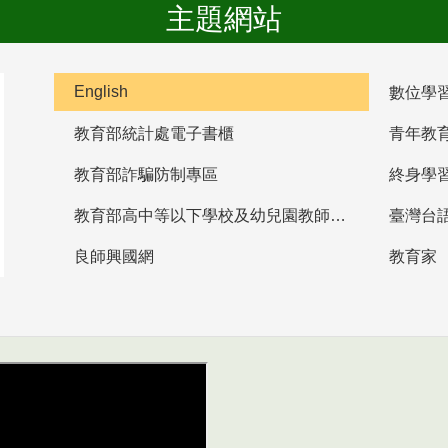
主題網站
English
數位學
教育部統計處電子書櫃
青年教
教育部詐騙防制專區
終身學
教育部高中等以下學校及幼兒園教師資格檢定考試
臺灣台
良師興國網
教育家