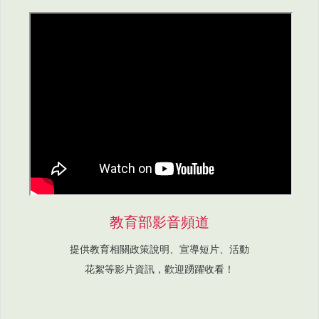
教育部影音頻道
提供教育相關政策說明、宣導短片、活動
花絮等影片資訊，歡迎踴躍收看！