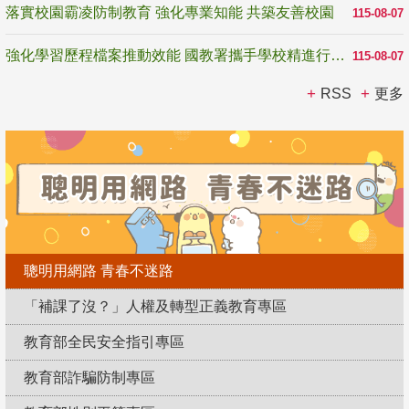
落實校園霸凌防制教育 強化專業知能 共築友善校園
115-08-07
強化學習歷程檔案推動效能 國教署攜手學校精進行政與教學支持
115-08-07
RSS
更多
聰明用網路 青春不迷路
「補課了沒？」人權及轉型正義教育專區
教育部全民安全指引專區
教育部詐騙防制專區