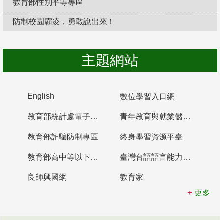
教育部性別平等專區
防制校園霸凌，勇敢說出來！
主題網站
English
數位學習入口網
教育部統計處電子書櫃
青年教育與就業儲蓄帳戶
教育部詐騙防制專區
終身學習資源平臺
教育部高中等以下學校及幼兒園教師資格檢定考試
臺灣台語語言能力認證網站
良師興國網
教育家
更多