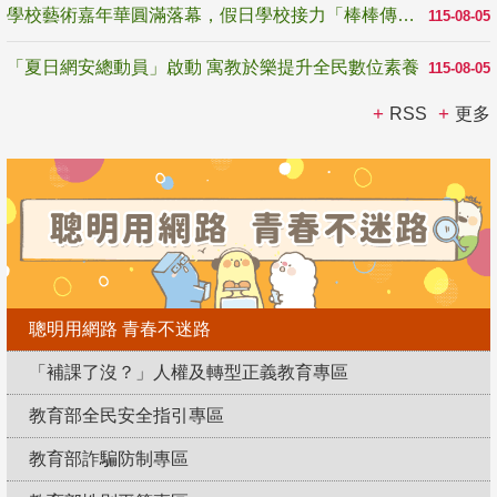
學校藝術嘉年華圓滿落幕，假日學校接力「棒棒傳美感」
115-08-05
「夏日網安總動員」啟動 寓教於樂提升全民數位素養
115-08-05
RSS
更多
聰明用網路 青春不迷路
「補課了沒？」人權及轉型正義教育專區
教育部全民安全指引專區
教育部詐騙防制專區