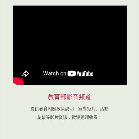
教育部影音頻道
提供教育相關政策說明、宣導短片、活動
花絮等影片資訊，歡迎踴躍收看！