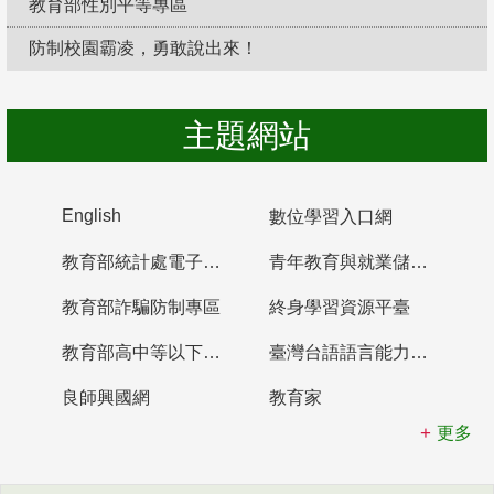
教育部性別平等專區
防制校園霸凌，勇敢說出來！
主題網站
English
數位學習入口網
教育部統計處電子書櫃
青年教育與就業儲蓄帳戶
教育部詐騙防制專區
終身學習資源平臺
教育部高中等以下學校及幼兒園教師資格檢定考試
臺灣台語語言能力認證網站
良師興國網
教育家
更多