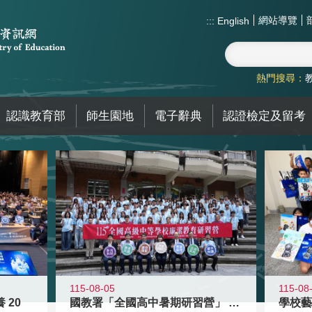
網站導覽
:::
English
熱門搜尋：
認識教育部
師生園地
電子辭典
認證檢定及留考
115-08-05
115-08
 20
國教署「全國高中暑期研習營」 以多