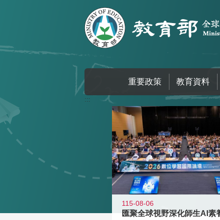
跳到主要內容區塊
重要政策
教育資料
:::
115-08-06
匯聚全球視野深化師生AI素養