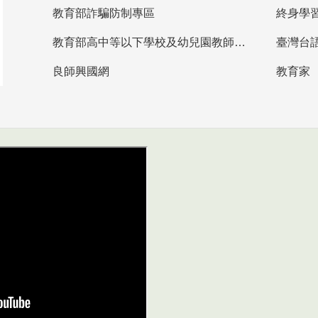
教育部詐騙防制專區
終身學
教育部高中等以下學校及幼兒園教師資格檢定考試
臺灣台
良師興國網
教育家