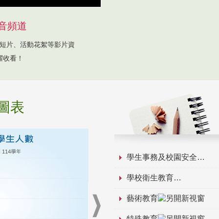
音頻道
短片、活動花絮等影片資
躍收看！
圖表
學生事務及校園安全
學校衛生教育
藝術教育
特殊教育