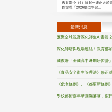
教育部今（6）日起一連兩天於
館辦理「2026數位學習...
最新消息
匯聚全球視野深化師生AI素養 
深化師培與現場連結！教育部加
國教署「全國高中暑期研習營」
《食品安全衛生管理法》修正
《危老條例》、《都更新條例
學校藝術嘉年華圓滿落幕，假