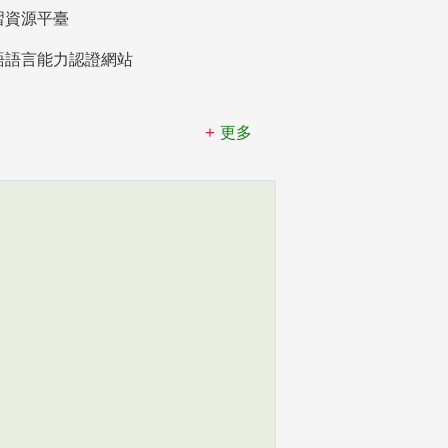
習資源平臺
語語言能力認證網站
更多