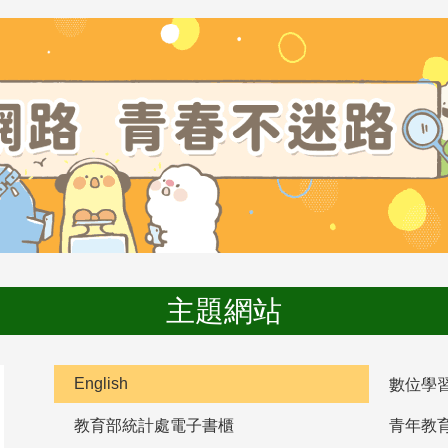
主題網站
English
數位學
教育部統計處電子書櫃
青年教