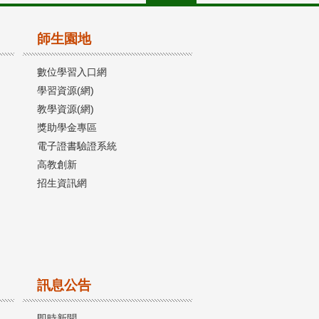
師生園地
數位學習入口網
學習資源(網)
教學資源(網)
獎助學金專區
電子證書驗證系統
高教創新
招生資訊網
訊息公告
即時新聞