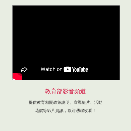
教育部影音頻道
提供教育相關政策說明、宣導短片、活動
花絮等影片資訊，歡迎踴躍收看！