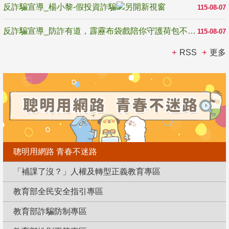
反詐騙宣導_楊小黎-假投資詐騙
115-08-07
反詐騙宣導_防詐有道，霹靂布袋戲陪你守護荷包不受騙
115-08-07
RSS
更多
聰明用網路 青春不迷路
「補課了沒？」人權及轉型正義教育專區
教育部全民安全指引專區
教育部詐騙防制專區