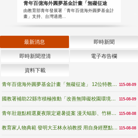
青年百億海外圓夢基金計畫「無礙征途
國
由教育部青年發展署「青年百億海外圓夢基金計
無
畫」支持、台灣適應...
是
最新消息
即時新聞
即時新聞澄清
電子布告欄
資料下載
青年百億海外圓夢基金計畫「無礙征途」 12位特教與弱勢青年勇闖西班牙 跨越感官限制見證生命蛻變
115-08-09
國教署補助22縣市積極推動「改善無障礙校園環境計畫」 打造友善、安全、無礙學習空間
115-08-09
青年壯遊點精選夏夜限定避暑提案 漫天蝠影、竹林尋蛙、茶香夜觀 邀青年暮色出發
115-08-08
教育家人物典範 發明大王林永禎教授 用自身經歷點亮學生的路
115-08-08