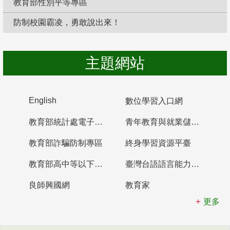
教育部性別平等專區
防制校園霸凌，勇敢說出來！
主題網站
English
數位學習入口網
教育部統計處電子書櫃
青年教育與就業儲蓄帳戶
教育部詐騙防制專區
終身學習資源平臺
教育部高中等以下學校及幼兒園教師資格檢定考試
臺灣台語語言能力認證網站
良師興國網
教育家
更多