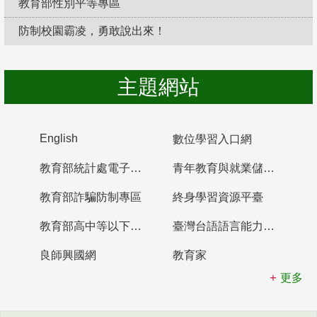
教育部性別平等專區
防制校園霸凌，勇敢說出來！
主題網站
English
數位學習入口網
教育部統計處電子書櫃
青年教育與就業儲蓄帳戶
教育部詐騙防制專區
終身學習資源平臺
教育部高中等以下學校及幼兒園教師資格檢定考試
臺灣台語語言能力認證網站
良師興國網
教育家
更多