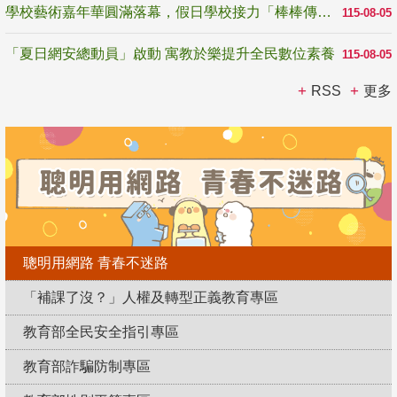
學校藝術嘉年華圓滿落幕，假日學校接力「棒棒傳美感」
115-08-05
「夏日網安總動員」啟動 寓教於樂提升全民數位素養
115-08-05
RSS
更多
聰明用網路 青春不迷路
「補課了沒？」人權及轉型正義教育專區
教育部全民安全指引專區
教育部詐騙防制專區