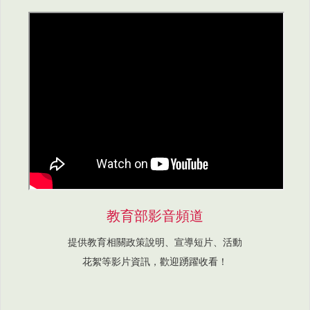
教育部影音頻道
提供教育相關政策說明、宣導短片、活動
花絮等影片資訊，歡迎踴躍收看！