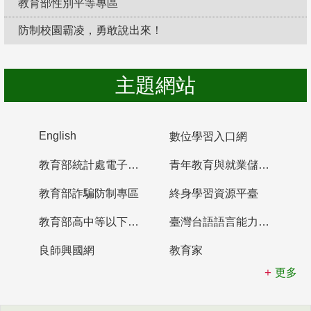
教育部性別平等專區
防制校園霸凌，勇敢說出來！
主題網站
English
數位學習入口網
教育部統計處電子書櫃
青年教育與就業儲蓄帳戶
教育部詐騙防制專區
終身學習資源平臺
教育部高中等以下學校及幼兒園教師資格檢定考試
臺灣台語語言能力認證網站
良師興國網
教育家
更多