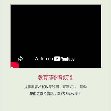
教育部影音頻道
提供教育相關政策說明、宣導短片、活動
花絮等影片資訊，歡迎踴躍收看！