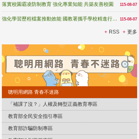
落實校園霸凌防制教育 強化專業知能 共築友善校園
115-08-07
強化學習歷程檔案推動效能 國教署攜手學校精進行政與教學支持
115-08-07
RSS
更多
聰明用網路 青春不迷路
「補課了沒？」人權及轉型正義教育專區
教育部全民安全指引專區
教育部詐騙防制專區