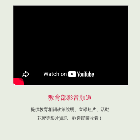
教育部影音頻道
提供教育相關政策說明、宣導短片、活動
花絮等影片資訊，歡迎踴躍收看！