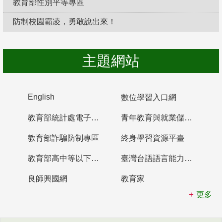
教育部性別平等專區
防制校園霸凌，勇敢說出來！
主題網站
English
數位學習入口網
教育部統計處電子書櫃
青年教育與就業儲蓄帳戶
教育部詐騙防制專區
終身學習資源平臺
教育部高中等以下學校及幼兒園教師資格檢定考試
臺灣台語語言能力認證網站
良師興國網
教育家
更多