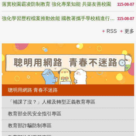
落實校園霸凌防制教育 強化專業知能 共築友善校園
115-08-07
強化學習歷程檔案推動效能 國教署攜手學校精進行政與教學支持
115-08-07
RSS
更多
聰明用網路 青春不迷路
「補課了沒？」人權及轉型正義教育專區
教育部全民安全指引專區
教育部詐騙防制專區