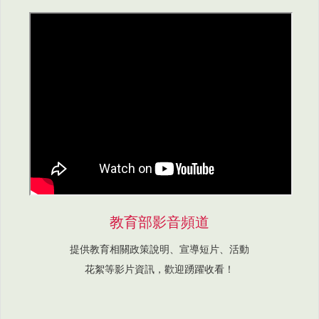
教育部影音頻道
提供教育相關政策說明、宣導短片、活動
花絮等影片資訊，歡迎踴躍收看！