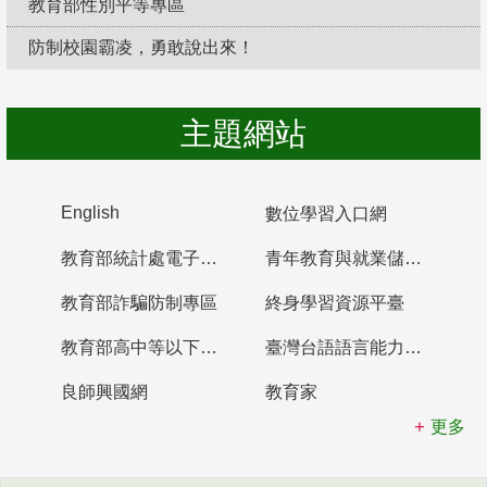
教育部性別平等專區
防制校園霸凌，勇敢說出來！
主題網站
English
數位學習入口網
教育部統計處電子書櫃
青年教育與就業儲蓄帳戶
教育部詐騙防制專區
終身學習資源平臺
教育部高中等以下學校及幼兒園教師資格檢定考試
臺灣台語語言能力認證網站
良師興國網
教育家
更多