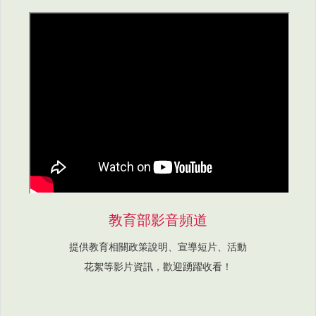
教育部影音頻道
提供教育相關政策說明、宣導短片、活動
花絮等影片資訊，歡迎踴躍收看！