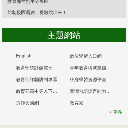
教育部性別平等專區
防制校園霸凌，勇敢說出來！
主題網站
English
數位學習入口網
教育部統計處電子書櫃
青年教育與就業儲蓄帳戶
教育部詐騙防制專區
終身學習資源平臺
教育部高中等以下學校及幼兒園教師資格檢定考試
臺灣台語語言能力認證網站
良師興國網
教育家
更多