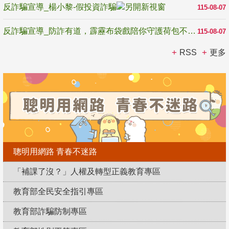
反詐騙宣導_楊小黎-假投資詐騙
115-08-07
反詐騙宣導_防詐有道，霹靂布袋戲陪你守護荷包不受騙
115-08-07
RSS
更多
聰明用網路 青春不迷路
「補課了沒？」人權及轉型正義教育專區
教育部全民安全指引專區
教育部詐騙防制專區