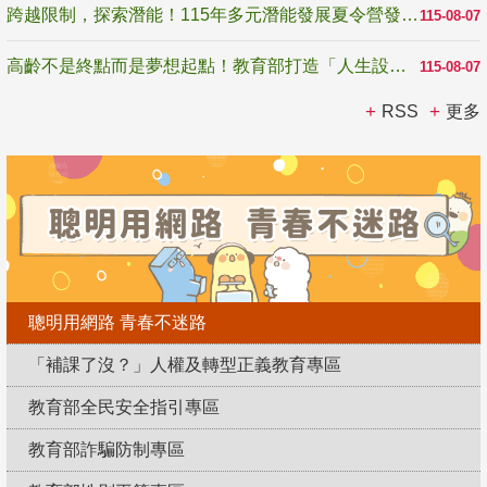
跨越限制，探索潛能！115年多元潛能發展夏令營發掘生命無限可能
115-08-07
高齡不是終點而是夢想起點！教育部打造「人生設計夢工場」 參展第3屆高齡健康產業博覽會
115-08-07
RSS
更多
聰明用網路 青春不迷路
「補課了沒？」人權及轉型正義教育專區
教育部全民安全指引專區
教育部詐騙防制專區