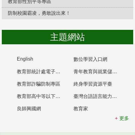
教育部性別平等專區
防制校園霸凌，勇敢說出來！
主題網站
English
數位學習入口網
教育部統計處電子書櫃
青年教育與就業儲蓄帳戶
教育部詐騙防制專區
終身學習資源平臺
教育部高中等以下學校及幼兒園教師資格檢定考試
臺灣台語語言能力認證網站
良師興國網
教育家
更多