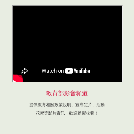
教育部影音頻道
提供教育相關政策說明、宣導短片、活動
花絮等影片資訊，歡迎踴躍收看！