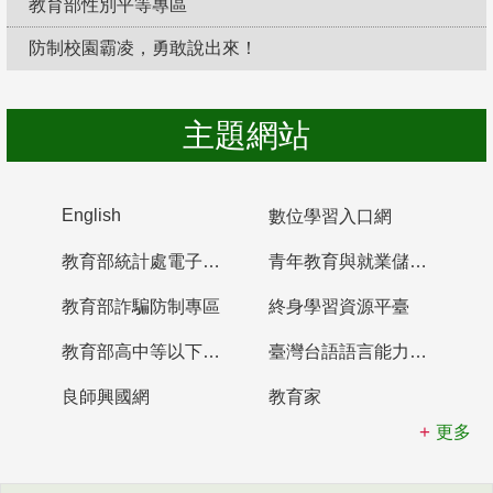
教育部性別平等專區
防制校園霸凌，勇敢說出來！
主題網站
English
數位學習入口網
教育部統計處電子書櫃
青年教育與就業儲蓄帳戶
教育部詐騙防制專區
終身學習資源平臺
教育部高中等以下學校及幼兒園教師資格檢定考試
臺灣台語語言能力認證網站
良師興國網
教育家
更多