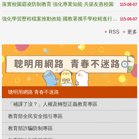
落實校園霸凌防制教育 強化專業知能 共築友善校園
115-08-07
強化學習歷程檔案推動效能 國教署攜手學校精進行政與教學支持
115-08-07
RSS
更多
聰明用網路 青春不迷路
「補課了沒？」人權及轉型正義教育專區
教育部全民安全指引專區
教育部詐騙防制專區