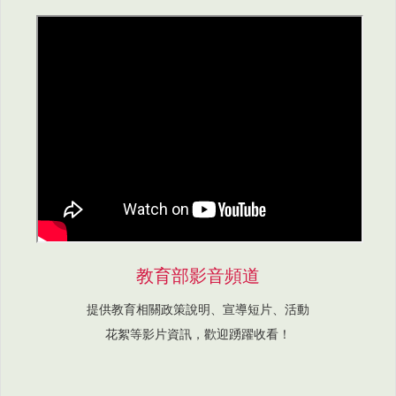
教育部影音頻道
提供教育相關政策說明、宣導短片、活動
花絮等影片資訊，歡迎踴躍收看！