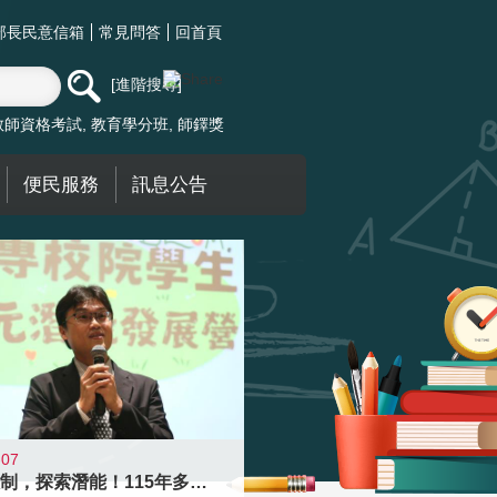
部長民意信箱
常見問答
回首頁
進階搜尋
教師資格考試
教育學分班
師鐸獎
便民服務
訊息公告
-07
跨越限制，探索潛能！115年多元潛