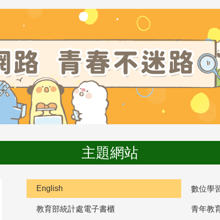
主題網站
English
數位學
教育部統計處電子書櫃
青年教