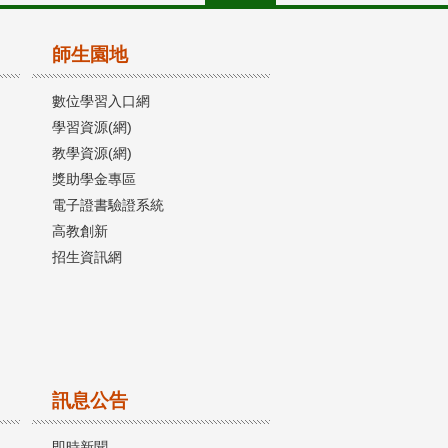
師生園地
數位學習入口網
學習資源(網)
教學資源(網)
獎助學金專區
電子證書驗證系統
高教創新
招生資訊網
訊息公告
即時新聞