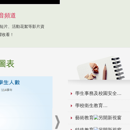
音頻道
短片、活動花絮等影片資
躍收看！
圖表
學生事務及校園安全
學校衛生教育
藝術教育
特殊教育