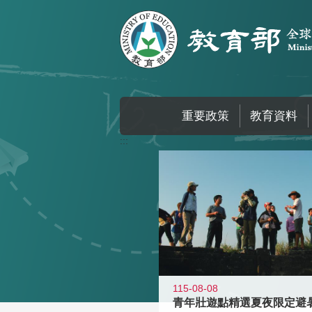
跳到主要內容區塊
重要政策
教育資料
:::
115-08-08