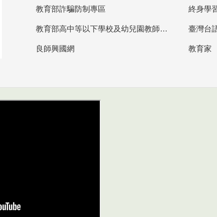
教育部詐騙防制專區
終身學
教育部高中等以下學校及幼兒園教師資格檢定考試
臺灣台
良師興國網
教育家