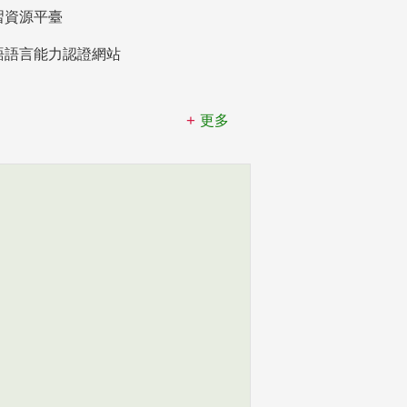
習資源平臺
語語言能力認證網站
更多