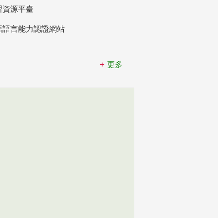
習資源平臺
語語言能力認證網站
更多