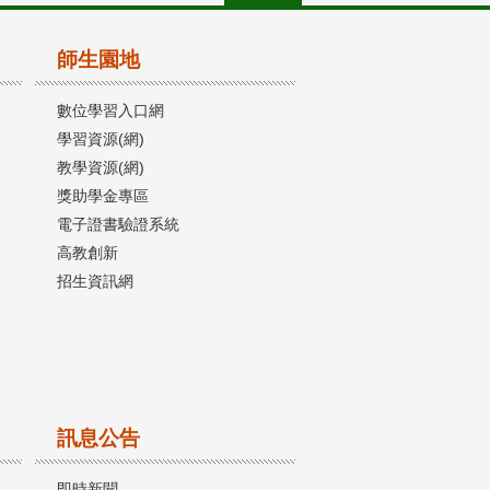
師生園地
數位學習入口網
學習資源(網)
教學資源(網)
獎助學金專區
電子證書驗證系統
高教創新
招生資訊網
訊息公告
即時新聞