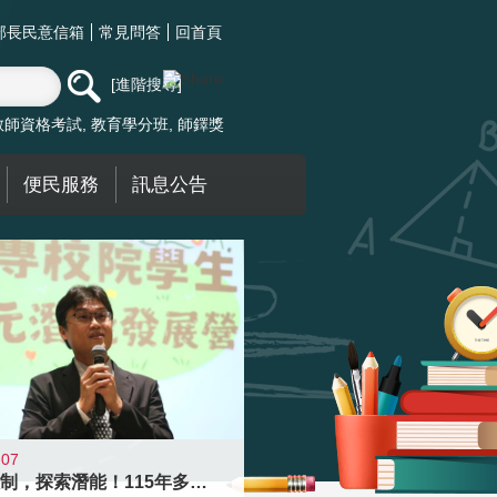
部長民意信箱
常見問答
回首頁
進階搜尋
教師資格考試
教育學分班
師鐸獎
便民服務
訊息公告
-07
跨越限制，探索潛能！115年多元潛