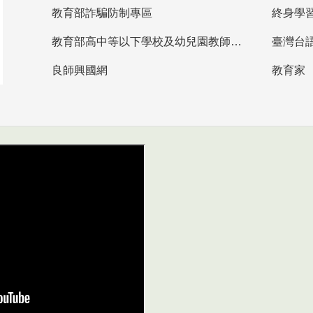
教育部詐騙防制專區
終身學
教育部高中等以下學校及幼兒園教師資格檢定考試
臺灣台
良師興國網
教育家