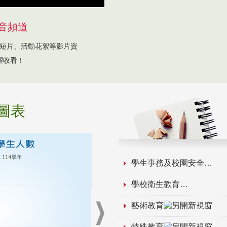
音頻道
短片、活動花絮等影片資
躍收看！
圖表
學生事務及校園安全
學校衛生教育
藝術教育
特殊教育