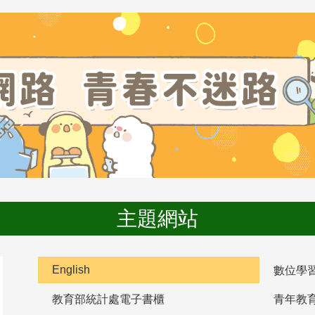
主題網站
English
數位學
教育部統計處電子書櫃
青年教