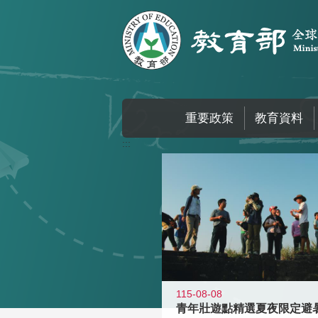
跳到主要內容區塊
重要政策
教育資料
:::
115-08-08