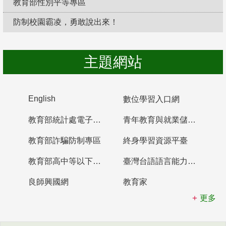
教育部性別平等專區
防制校園霸凌，勇敢說出來！
主題網站
English
數位學習入口網
教育部統計處電子書櫃
青年教育與就業儲蓄帳戶
教育部詐騙防制專區
終身學習資源平臺
教育部高中等以下學校及幼兒園教師資格檢定考試
臺灣台語語言能力認證網站
良師興國網
教育家
更多