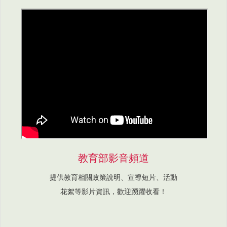
教育部影音頻道
提供教育相關政策說明、宣導短片、活動
花絮等影片資訊，歡迎踴躍收看！