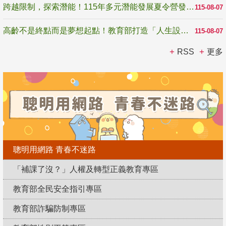
跨越限制，探索潛能！115年多元潛能發展夏令營發掘生命無限可能
115-08-07
高齡不是終點而是夢想起點！教育部打造「人生設計夢工場」 參展第3屆高齡健康產業博覽會
115-08-07
RSS
更多
聰明用網路 青春不迷路
「補課了沒？」人權及轉型正義教育專區
教育部全民安全指引專區
教育部詐騙防制專區