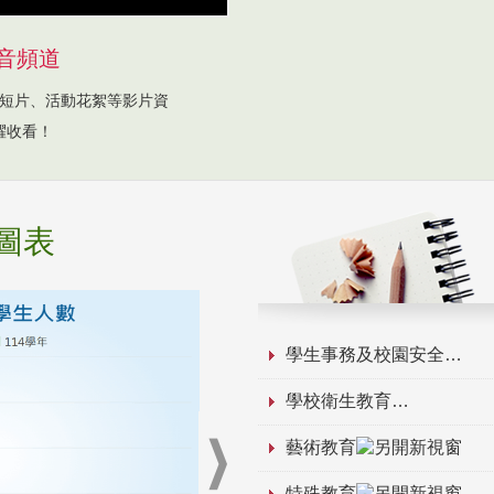
音頻道
短片、活動花絮等影片資
躍收看！
圖表
學生事務及校園安全
學校衛生教育
藝術教育
特殊教育