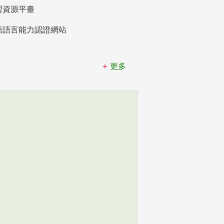
習資源平臺
語語言能力認證網站
更多