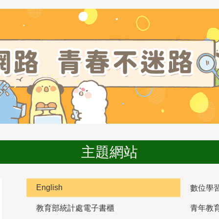
主題網站
English
數位學
教育部統計處電子書櫃
青年教