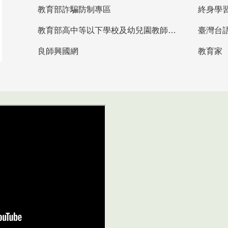
教育部詐騙防制專區
終身學
教育部高中等以下學校及幼兒園教師資格檢定考試
臺灣台
良師興國網
教育家