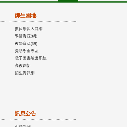
師生園地
數位學習入口網
學習資源(網)
教學資源(網)
獎助學金專區
電子證書驗證系統
高教創新
招生資訊網
訊息公告
即時新聞