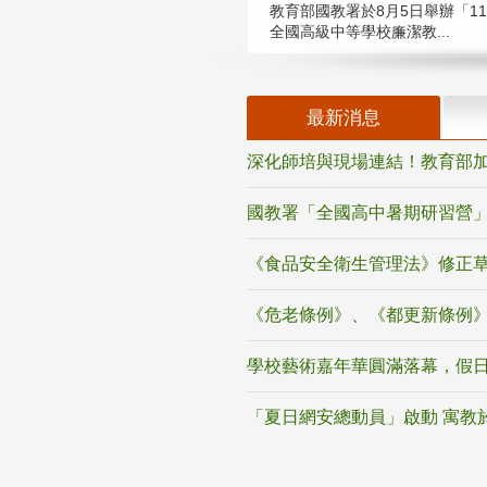
教育部國教署於8月5日舉辦「11
全國高級中等學校廉潔教...
最新消息
深化師培與現場連結！教育部加
國教署「全國高中暑期研習營」
《食品安全衛生管理法》修正
《危老條例》、《都更新條例
學校藝術嘉年華圓滿落幕，假
「夏日網安總動員」啟動 寓教