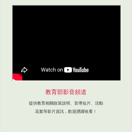
教育部影音頻道
提供教育相關政策說明、宣導短片、活動
花絮等影片資訊，歡迎踴躍收看！