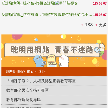
反詐騙宣導_楊小黎-假投資詐騙
115-08-07
反詐騙宣導_防詐有道，霹靂布袋戲陪你守護荷包不受騙
115-08-07
RSS
更多
聰明用網路 青春不迷路
「補課了沒？」人權及轉型正義教育專區
教育部全民安全指引專區
教育部詐騙防制專區