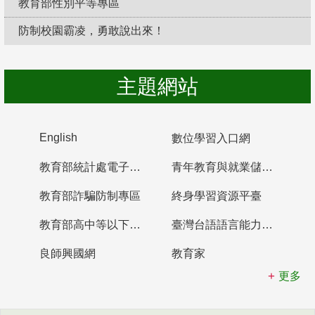
教育部性別平等專區
防制校園霸凌，勇敢說出來！
主題網站
English
數位學習入口網
教育部統計處電子書櫃
青年教育與就業儲蓄帳戶
教育部詐騙防制專區
終身學習資源平臺
教育部高中等以下學校及幼兒園教師資格檢定考試
臺灣台語語言能力認證網站
良師興國網
教育家
更多