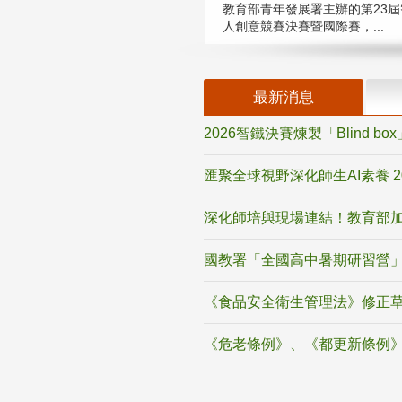
教育部青年發展署主辦的第23屆
人創意競賽決賽暨國際賽，...
最新消息
2026智鐵決賽煉製「Blind b
匯聚全球視野深化師生AI素養 
深化師培與現場連結！教育部加
國教署「全國高中暑期研習營」
《食品安全衛生管理法》修正
《危老條例》、《都更新條例