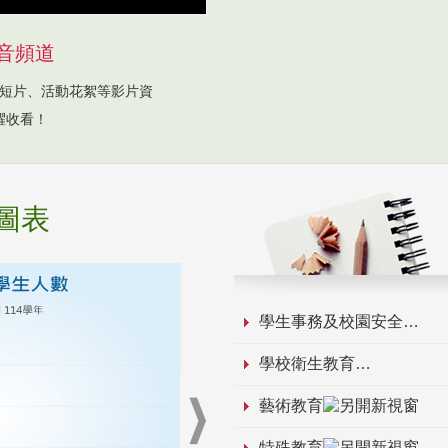
音頻道
短片、活動花絮等影片資
躍收看！
圖表
學生事務及校園安全
學校衛生教育
藝術教育
特殊教育