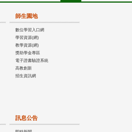
師生園地
數位學習入口網
學習資源(網)
教學資源(網)
獎助學金專區
電子證書驗證系統
高教創新
招生資訊網
訊息公告
即時新聞