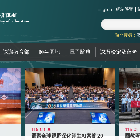
網站導覽
:::
English
熱門搜尋：
認識教育部
師生園地
電子辭典
認證檢定及留考
115-08-06
115-08
匯聚全球視野深化師生AI素養 20