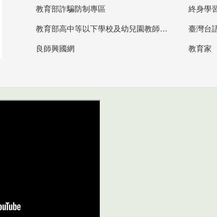
教育部詐騙防制專區
終身學
教育部高中等以下學校及幼兒園教師資格檢定考試
臺灣台
良師興國網
教育家