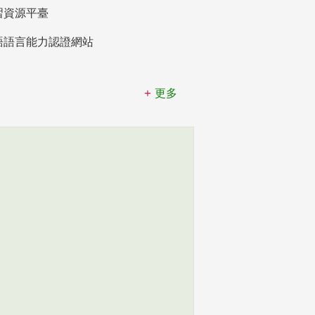
習資源平臺
語語言能力認證網站
更多