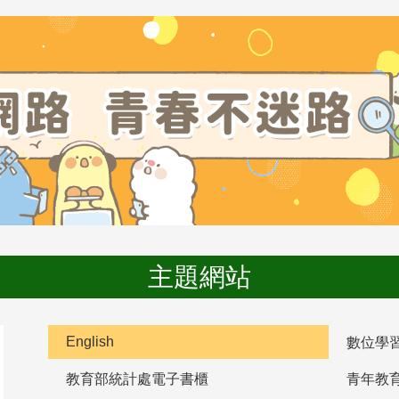
主題網站
English
數位學
教育部統計處電子書櫃
青年教