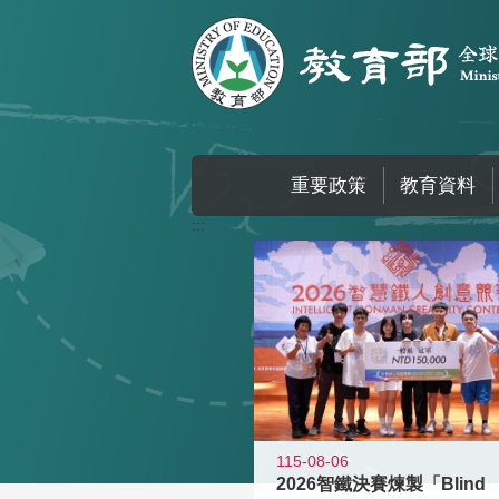
跳到主要內容區塊
重要政策
教育資料
:::
115-08-06
2026智鐵決賽煉製「Blind