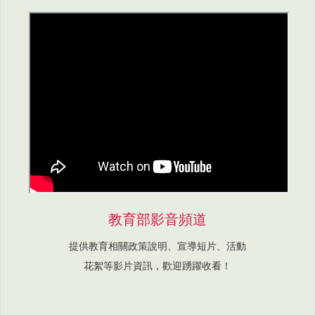
教育部影音頻道
提供教育相關政策說明、宣導短片、活動
花絮等影片資訊，歡迎踴躍收看！