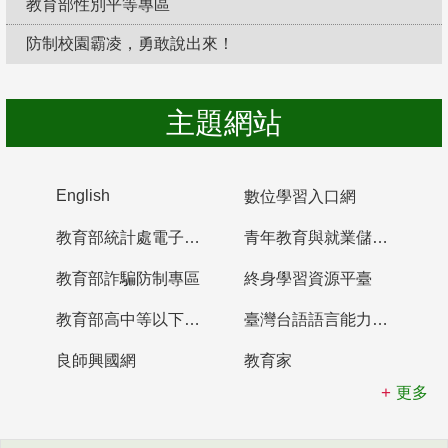
教育部性別平等專區
防制校園霸凌，勇敢說出來！
主題網站
English
數位學習入口網
教育部統計處電子書櫃
青年教育與就業儲蓄帳戶
教育部詐騙防制專區
終身學習資源平臺
教育部高中等以下學校及幼兒園教師資格檢定考試
臺灣台語語言能力認證網站
良師興國網
教育家
更多