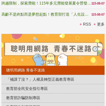
跨越限制，探索潛能！115年多元潛能發展夏令營發掘生命無限可能
115-08-07
高齡不是終點而是夢想起點！教育部打造「人生設計夢工場」 參展第3屆高齡健康產業博覽會
115-08-07
RSS
更多
聰明用網路 青春不迷路
「補課了沒？」人權及轉型正義教育專區
教育部全民安全指引專區
教育部詐騙防制專區