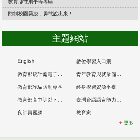
教育部性別平等專區
防制校園霸凌，勇敢說出來！
主題網站
English
數位學習入口網
教育部統計處電子書櫃
青年教育與就業儲蓄帳戶
教育部詐騙防制專區
終身學習資源平臺
教育部高中等以下學校及幼兒園教師資格檢定考試
臺灣台語語言能力認證網站
良師興國網
教育家
更多