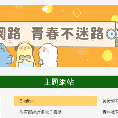
主題網站
English
數位學
教育部統計處電子書櫃
青年教