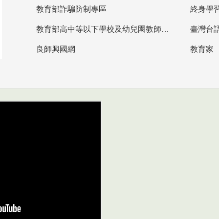
教育部詐騙防制專區
終身學
教育部高中等以下學校及幼兒園教師資格檢定考試
臺灣台
良師興國網
教育家