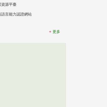
習資源平臺
語語言能力認證網站
更多