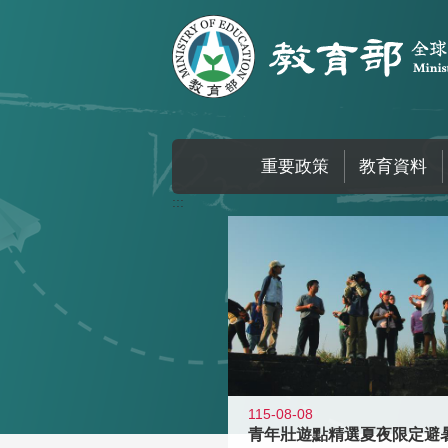
跳到主要內容區塊
重要政策
教育資料
:::
115-08-08