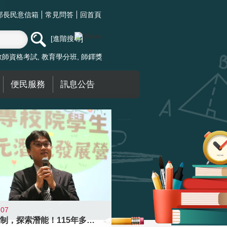
部長民意信箱
常見問答
回首頁
進階搜尋
教師資格考試
教育學分班
師鐸獎
便民服務
訊息公告
-07
跨越限制，探索潛能！115年多元潛