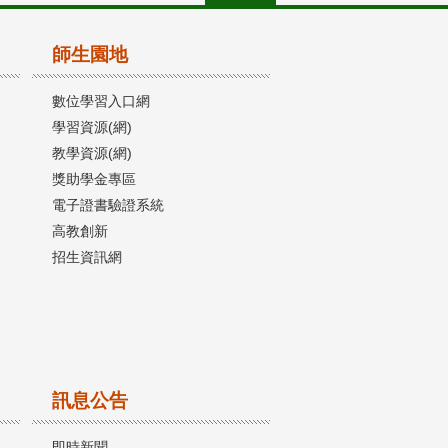
師生園地
數位學習入口網
學習資源(網)
教學資源(網)
獎助學金專區
電子證書驗證系統
高教創新
招生資訊網
訊息公告
即時新聞