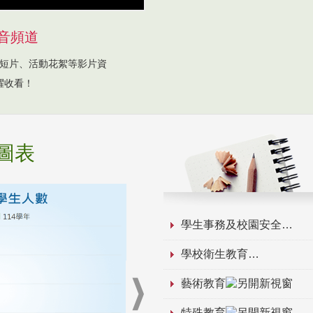
音頻道
短片、活動花絮等影片資
躍收看！
圖表
學生事務及校園安全
學校衛生教育
藝術教育
特殊教育