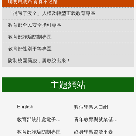
聰明用網路 青春不迷路
「補課了沒？」人權及轉型正義教育專區
教育部全民安全指引專區
教育部詐騙防制專區
教育部性別平等專區
防制校園霸凌，勇敢說出來！
主題網站
English
數位學習入口網
教育部統計處電子書櫃
青年教育與就業儲蓄帳戶
教育部詐騙防制專區
終身學習資源平臺