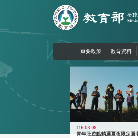
跳到主要內容區塊
重要政策
教育資料
:::
115-08-08