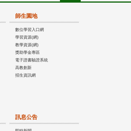
師生園地
數位學習入口網
學習資源(網)
教學資源(網)
獎助學金專區
電子證書驗證系統
高教創新
招生資訊網
訊息公告
即時新聞