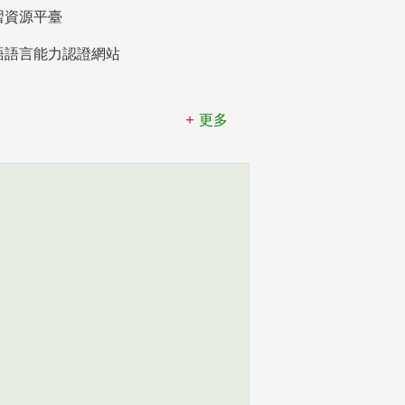
習資源平臺
語語言能力認證網站
更多