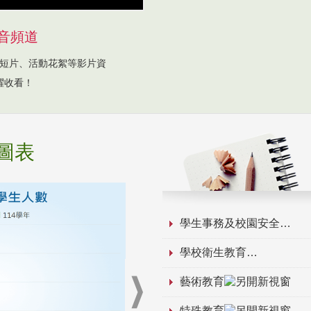
音頻道
短片、活動花絮等影片資
躍收看！
圖表
學生事務及校園安全
學校衛生教育
藝術教育
特殊教育