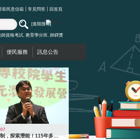
部長民意信箱
常見問答
回首頁
進階搜尋
教師資格考試
教育學分班
師鐸獎
便民服務
訊息公告
-07
跨越限制，探索潛能！115年多元潛