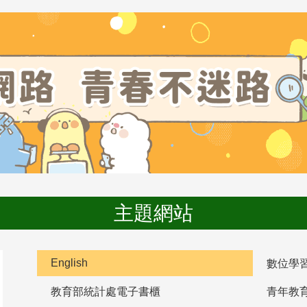
主題網站
English
數位學
教育部統計處電子書櫃
青年教