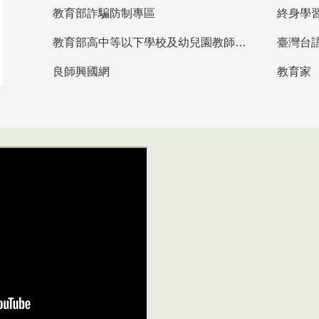
教育部詐騙防制專區
終身學
教育部高中等以下學校及幼兒園教師資格檢定考試
臺灣台
良師興國網
教育家