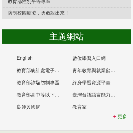
教育部性別平等專區
防制校園霸凌，勇敢說出來！
主題網站
English
數位學習入口網
教育部統計處電子書櫃
青年教育與就業儲蓄帳戶
教育部詐騙防制專區
終身學習資源平臺
教育部高中等以下學校及幼兒園教師資格檢定考試
臺灣台語語言能力認證網站
良師興國網
教育家
更多