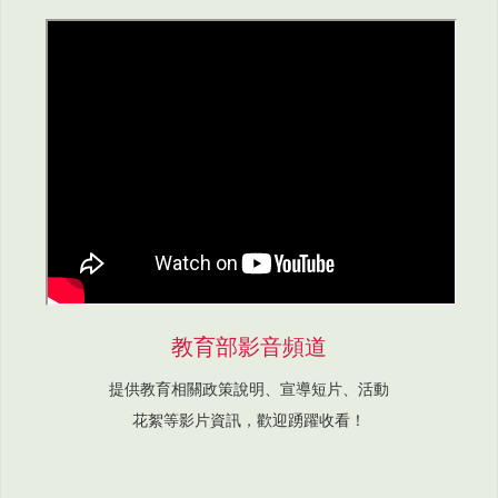
教育部影音頻道
提供教育相關政策說明、宣導短片、活動
花絮等影片資訊，歡迎踴躍收看！