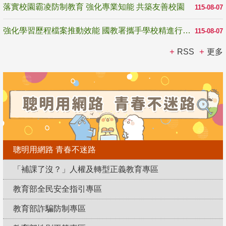
落實校園霸凌防制教育 強化專業知能 共築友善校園
115-08-07
強化學習歷程檔案推動效能 國教署攜手學校精進行政與教學支持
115-08-07
RSS
更多
聰明用網路 青春不迷路
「補課了沒？」人權及轉型正義教育專區
教育部全民安全指引專區
教育部詐騙防制專區